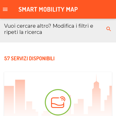
Vuoi cercare altro? Modifica i filtri e
ripeti la ricerca
57 SERVIZI DISPONIBILI