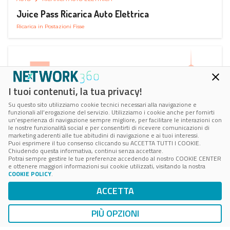
Juice Pass Ricarica Auto Elettrica
Ricarica in Postazioni Fisse
I tuoi contenuti, la tua privacy!
Su questo sito utilizziamo cookie tecnici necessari alla navigazione e
funzionali all’erogazione del servizio. Utilizziamo i cookie anche per fornirti
un’esperienza di navigazione sempre migliore, per facilitare le interazioni con
le nostre funzionalità social e per consentirti di ricevere comunicazioni di
marketing aderenti alle tue abitudini di navigazione e ai tuoi interessi.
Puoi esprimere il tuo consenso cliccando su ACCETTA TUTTI I COOKIE.
Chiudendo questa informativa, continui senza accettare.
Potrai sempre gestire le tue preferenze accedendo al nostro COOKIE CENTER
e ottenere maggiori informazioni sui cookie utilizzati, visitando la nostra
COOKIE POLICY
.
AUTO
RICARICA AUTO ELETTRICA
ACCETTA
Next Charge Ricarica Auto Elettrica
Ricarica in Postazioni Fisse
PIÙ OPZIONI