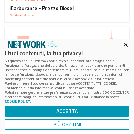
iCarburante - Prezzo Diesel
Gestione Veicolo
I tuoi contenuti, la tua privacy!
Su questo sito utilizziamo cookie tecnici necessari alla navigazione e
funzionali all’erogazione del servizio. Utilizziamo i cookie anche per fornirti
un’esperienza di navigazione sempre migliore, per facilitare le interazioni con
le nostre funzionalità social e per consentirti di ricevere comunicazioni di
marketing aderenti alle tue abitudini di navigazione e ai tuoi interessi.
Puoi esprimere il tuo consenso cliccando su ACCETTA TUTTI I COOKIE.
Chiudendo questa informativa, continui senza accettare.
Potrai sempre gestire le tue preferenze accedendo al nostro COOKIE CENTER
e ottenere maggiori informazioni sui cookie utilizzati, visitando la nostra
COOKIE POLICY
.
AUTO
SMART PARKING
ACCETTA
ParkMan Smart Parking
Ricerca, Prenotazione e Acquisto
PIÙ OPZIONI