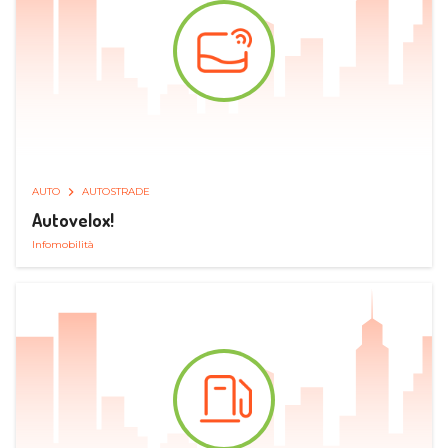
AUTO
AUTOSTRADE
Autovelox!
Infomobilità