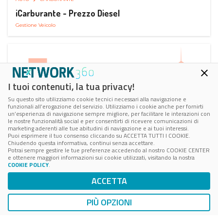
iCarburante - Prezzo Diesel
Gestione Veicolo
I tuoi contenuti, la tua privacy!
Su questo sito utilizziamo cookie tecnici necessari alla navigazione e
funzionali all’erogazione del servizio. Utilizziamo i cookie anche per fornirti
un’esperienza di navigazione sempre migliore, per facilitare le interazioni con
le nostre funzionalità social e per consentirti di ricevere comunicazioni di
marketing aderenti alle tue abitudini di navigazione e ai tuoi interessi.
Puoi esprimere il tuo consenso cliccando su ACCETTA TUTTI I COOKIE.
Chiudendo questa informativa, continui senza accettare.
Potrai sempre gestire le tue preferenze accedendo al nostro COOKIE CENTER
e ottenere maggiori informazioni sui cookie utilizzati, visitando la nostra
COOKIE POLICY
.
AUTO
RICARICA AUTO ELETTRICA
ACCETTA
Next Charge Ricarica Auto Elettrica
Ricarica in Postazioni Fisse
PIÙ OPZIONI