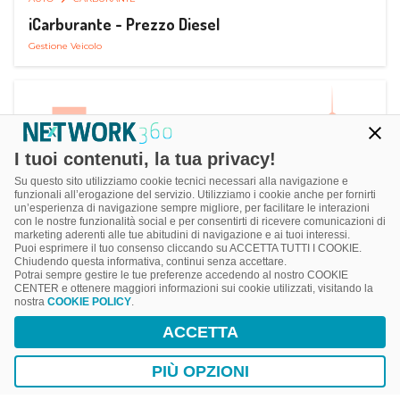
iCarburante - Prezzo Diesel
Gestione Veicolo
I tuoi contenuti, la tua privacy!
Su questo sito utilizziamo cookie tecnici necessari alla navigazione e
funzionali all’erogazione del servizio. Utilizziamo i cookie anche per fornirti
un’esperienza di navigazione sempre migliore, per facilitare le interazioni
con le nostre funzionalità social e per consentirti di ricevere comunicazioni di
marketing aderenti alle tue abitudini di navigazione e ai tuoi interessi.
Puoi esprimere il tuo consenso cliccando su ACCETTA TUTTI I COOKIE.
Chiudendo questa informativa, continui senza accettare.
Potrai sempre gestire le tue preferenze accedendo al nostro COOKIE
CENTER e ottenere maggiori informazioni sui cookie utilizzati, visitando la
nostra
COOKIE POLICY
.
AUTO
RICARICA AUTO ELETTRICA
ACCETTA
Next Charge Ricarica Auto Elettrica
Ricarica in Postazioni Fisse
PIÙ OPZIONI