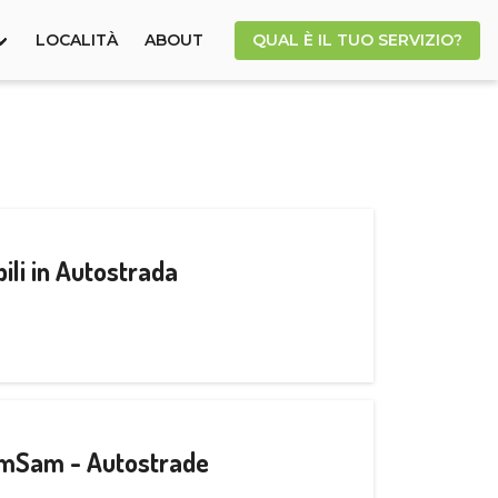
LOCALITÀ
ABOUT
QUAL È IL TUO SERVIZIO?
ili in Autostrada
CamSam - Autostrade