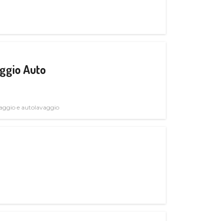
ggio Auto
avaggio e autolavaggio