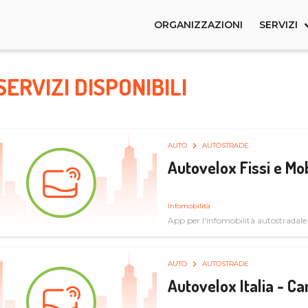
ORGANIZZAZIONI
SERVIZI
SERVIZI DISPONIBILI
AUTO
AUTOSTRADE
Autovelox Fissi e Mob
Infomobilità
App per l'infomobilità autostradale
AUTO
AUTOSTRADE
Autovelox Italia - 