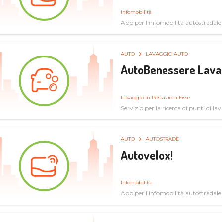
Infomobilità
App per l'infomobilità autostradale
AUTO
LAVAGGIO AUTO
AutoBenessere Lava
Lavaggio in Postazioni Fisse
Servizio per la ricerca di punti di l
AUTO
AUTOSTRADE
Autovelox!
Infomobilità
App per l'infomobilità autostradale