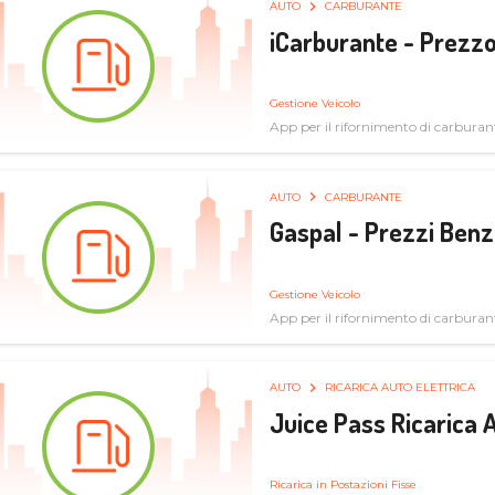
AUTO
CARBURANTE
iCarburante - Prezzo
Gestione Veicolo
App per il rifornimento di carburan
AUTO
CARBURANTE
Gaspal - Prezzi Benz
Gestione Veicolo
App per il rifornimento di carburan
AUTO
RICARICA AUTO ELETTRICA
Juice Pass Ricarica A
Ricarica in Postazioni Fisse