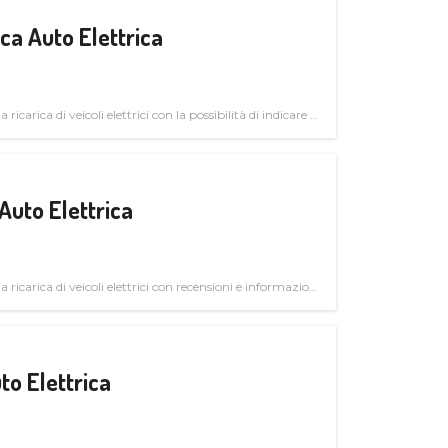
a Auto Elettrica
 ricarica di veicoli elettrici con la possibilità di indicare le
Auto Elettrica
la ricarica di veicoli elettrici con recensioni e informazioni
to Elettrica