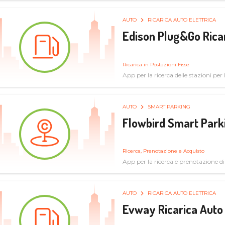
AUTO
RICARICA AUTO ELETTRICA
Edison Plug&Go Ricar
Ricarica in Postazioni Fisse
App per la ricerca delle stazioni per la
AUTO
SMART PARKING
Flowbird Smart Park
Ricerca, Prenotazione e Acquisto
App per la ricerca e prenotazione d
AUTO
RICARICA AUTO ELETTRICA
Evway Ricarica Auto 