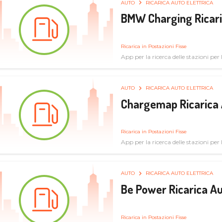
AUTO
RICARICA AUTO ELETTRICA
BMW Charging Ricaric
Ricarica in Postazioni Fisse
App per la ricerca delle stazioni per la
specifiche tecniche
AUTO
RICARICA AUTO ELETTRICA
Chargemap Ricarica 
Ricarica in Postazioni Fisse
App per la ricerca delle stazioni per 
aggiornate dal network degli utenti
AUTO
RICARICA AUTO ELETTRICA
Be Power Ricarica Au
Ricarica in Postazioni Fisse