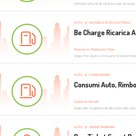
Infrastrutture di ricarica per le auto 
AUTO
RICARICA AUTO ELETTRICA
Be Charge Ricarica A
Ricarica in Postazioni Fisse
App che aiuta a trovare le colonnine 
pulita
AUTO
CARBURANTE
Consumi Auto, Rimbo
Gestione Veicolo
App per la gestione dei costi del veic
AUTO
SMART PARKING