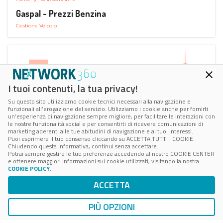
Gaspal - Prezzi Benzina
Gestione Veicolo
I tuoi contenuti, la tua privacy!
Su questo sito utilizziamo cookie tecnici necessari alla navigazione e
funzionali all’erogazione del servizio. Utilizziamo i cookie anche per fornirti
un’esperienza di navigazione sempre migliore, per facilitare le interazioni con
le nostre funzionalità social e per consentirti di ricevere comunicazioni di
marketing aderenti alle tue abitudini di navigazione e ai tuoi interessi.
Puoi esprimere il tuo consenso cliccando su ACCETTA TUTTI I COOKIE.
Chiudendo questa informativa, continui senza accettare.
Potrai sempre gestire le tue preferenze accedendo al nostro COOKIE CENTER
e ottenere maggiori informazioni sui cookie utilizzati, visitando la nostra
COOKIE POLICY
.
AUTO
SMART PARKING
ACCETTA
ParClick Smart Parking
Ricerca, Prenotazione e Acquisto
PIÙ OPZIONI