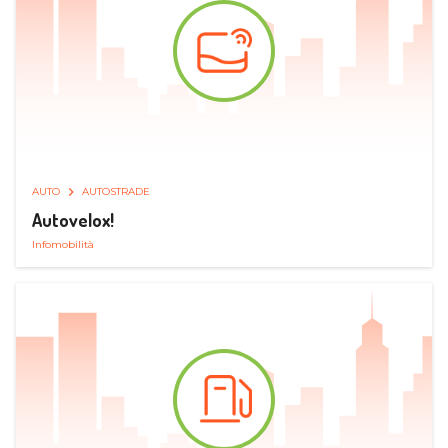
AUTO
AUTOSTRADE
Autovelox!
Infomobilità