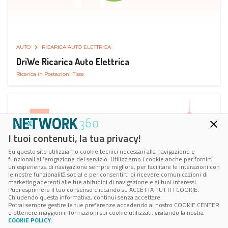
AUTO
RICARICA AUTO ELETTRICA
DriWe Ricarica Auto Elettrica
Ricarica in Postazioni Fisse
I tuoi contenuti, la tua privacy!
Su questo sito utilizziamo cookie tecnici necessari alla navigazione e
funzionali all’erogazione del servizio. Utilizziamo i cookie anche per fornirti
un’esperienza di navigazione sempre migliore, per facilitare le interazioni con
le nostre funzionalità social e per consentirti di ricevere comunicazioni di
marketing aderenti alle tue abitudini di navigazione e ai tuoi interessi.
Puoi esprimere il tuo consenso cliccando su ACCETTA TUTTI I COOKIE.
Chiudendo questa informativa, continui senza accettare.
Potrai sempre gestire le tue preferenze accedendo al nostro COOKIE CENTER
e ottenere maggiori informazioni sui cookie utilizzati, visitando la nostra
COOKIE POLICY
.
AUTO
SMART PARKING