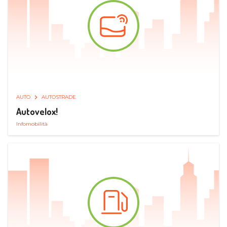
AUTO
AUTOSTRADE
Autovelox!
Infomobilità