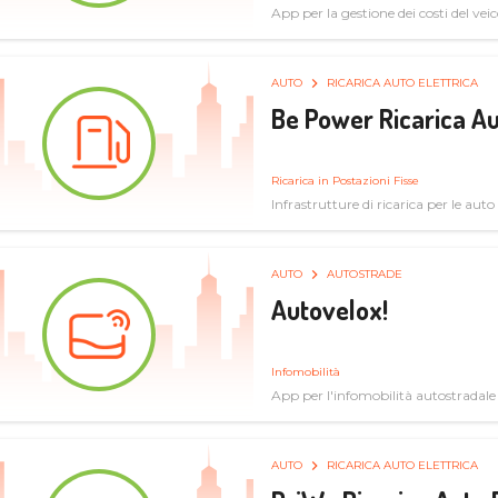
App per la gestione dei costi del veic
AUTO
RICARICA AUTO ELETTRICA
Be Power Ricarica Au
Ricarica in Postazioni Fisse
Infrastrutture di ricarica per le auto 
AUTO
AUTOSTRADE
Autovelox!
Infomobilità
App per l'infomobilità autostradale
AUTO
RICARICA AUTO ELETTRICA