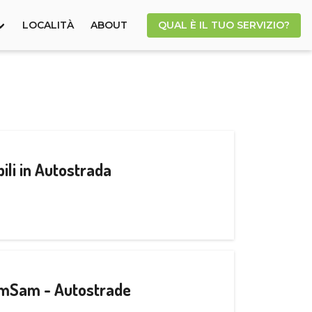
LOCALITÀ
ABOUT
QUAL È IL TUO SERVIZIO?
ili in Autostrada
CamSam - Autostrade