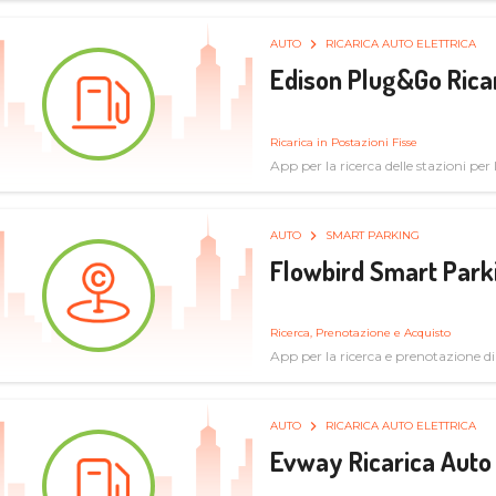
AUTO
RICARICA AUTO ELETTRICA
Edison Plug&Go Ricar
Ricarica in Postazioni Fisse
App per la ricerca delle stazioni per la
AUTO
SMART PARKING
Flowbird Smart Park
Ricerca, Prenotazione e Acquisto
App per la ricerca e prenotazione d
AUTO
RICARICA AUTO ELETTRICA
Evway Ricarica Auto 