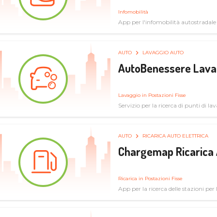
Infomobilità
App per l'infomobilità autostradale
AUTO
LAVAGGIO AUTO
AutoBenessere Lava
Lavaggio in Postazioni Fisse
Servizio per la ricerca di punti di l
AUTO
RICARICA AUTO ELETTRICA
Chargemap Ricarica 
Ricarica in Postazioni Fisse
App per la ricerca delle stazioni per 
aggiornate dal network degli utenti