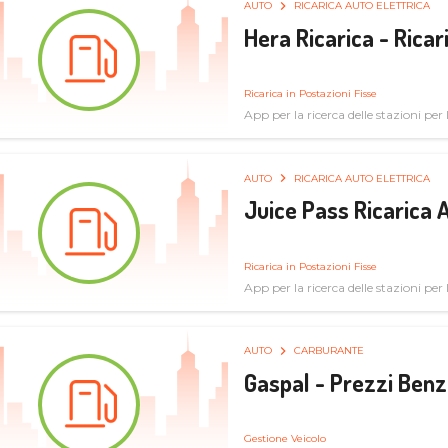
AUTO
RICARICA AUTO ELETTRICA
Hera Ricarica - Ricar
Ricarica in Postazioni Fisse
App per la ricerca delle stazioni per la
AUTO
RICARICA AUTO ELETTRICA
Juice Pass Ricarica A
Ricarica in Postazioni Fisse
App per la ricerca delle stazioni per la
AUTO
CARBURANTE
Gaspal - Prezzi Benz
Gestione Veicolo