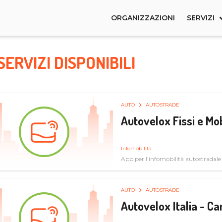
ORGANIZZAZIONI
SERVIZI
SERVIZI DISPONIBILI
AUTO
AUTOSTRADE
Autovelox Fissi e Mob
Infomobilità
App per l'infomobilità autostradale
AUTO
AUTOSTRADE
Autovelox Italia - 