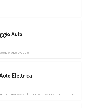
ggio Auto
avaggio e autolavaggio
Auto Elettrica
la ricarica di veicoli elettrici con recensioni e informazioni