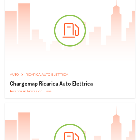
AUTO
RICARICA AUTO ELETTRICA
Chargemap Ricarica Auto Elettrica
Ricarica in Postazioni Fisse