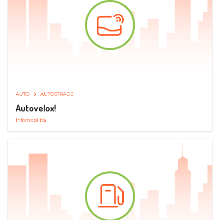
AUTO
AUTOSTRADE
Autovelox!
Infomobilità