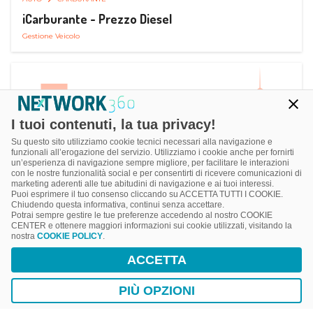
iCarburante - Prezzo Diesel
Gestione Veicolo
I tuoi contenuti, la tua privacy!
Su questo sito utilizziamo cookie tecnici necessari alla navigazione e
funzionali all’erogazione del servizio. Utilizziamo i cookie anche per fornirti
un’esperienza di navigazione sempre migliore, per facilitare le interazioni
con le nostre funzionalità social e per consentirti di ricevere comunicazioni di
marketing aderenti alle tue abitudini di navigazione e ai tuoi interessi.
Puoi esprimere il tuo consenso cliccando su ACCETTA TUTTI I COOKIE.
Chiudendo questa informativa, continui senza accettare.
Potrai sempre gestire le tue preferenze accedendo al nostro COOKIE
CENTER e ottenere maggiori informazioni sui cookie utilizzati, visitando la
nostra
COOKIE POLICY
.
AUTO
SMART PARKING
ACCETTA
ParkMan Smart Parking
Ricerca, Prenotazione e Acquisto
PIÙ OPZIONI