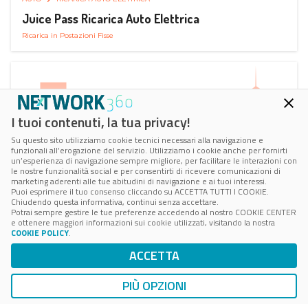
Juice Pass Ricarica Auto Elettrica
Ricarica in Postazioni Fisse
I tuoi contenuti, la tua privacy!
Su questo sito utilizziamo cookie tecnici necessari alla navigazione e
funzionali all’erogazione del servizio. Utilizziamo i cookie anche per fornirti
un’esperienza di navigazione sempre migliore, per facilitare le interazioni con
le nostre funzionalità social e per consentirti di ricevere comunicazioni di
marketing aderenti alle tue abitudini di navigazione e ai tuoi interessi.
Puoi esprimere il tuo consenso cliccando su ACCETTA TUTTI I COOKIE.
Chiudendo questa informativa, continui senza accettare.
Potrai sempre gestire le tue preferenze accedendo al nostro COOKIE CENTER
e ottenere maggiori informazioni sui cookie utilizzati, visitando la nostra
COOKIE POLICY
.
AUTO
RICARICA AUTO ELETTRICA
ACCETTA
Next Charge Ricarica Auto Elettrica
Ricarica in Postazioni Fisse
PIÙ OPZIONI