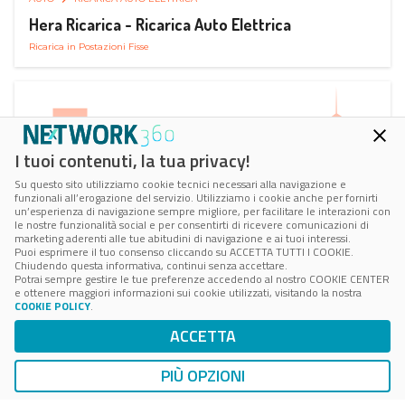
Hera Ricarica - Ricarica Auto Elettrica
Ricarica in Postazioni Fisse
I tuoi contenuti, la tua privacy!
Su questo sito utilizziamo cookie tecnici necessari alla navigazione e
funzionali all’erogazione del servizio. Utilizziamo i cookie anche per fornirti
un’esperienza di navigazione sempre migliore, per facilitare le interazioni con
le nostre funzionalità social e per consentirti di ricevere comunicazioni di
marketing aderenti alle tue abitudini di navigazione e ai tuoi interessi.
Puoi esprimere il tuo consenso cliccando su ACCETTA TUTTI I COOKIE.
Chiudendo questa informativa, continui senza accettare.
Potrai sempre gestire le tue preferenze accedendo al nostro COOKIE CENTER
e ottenere maggiori informazioni sui cookie utilizzati, visitando la nostra
COOKIE POLICY
.
AUTO
RICARICA AUTO ELETTRICA
ACCETTA
Juice Pass Ricarica Auto Elettrica
Ricarica in Postazioni Fisse
PIÙ OPZIONI