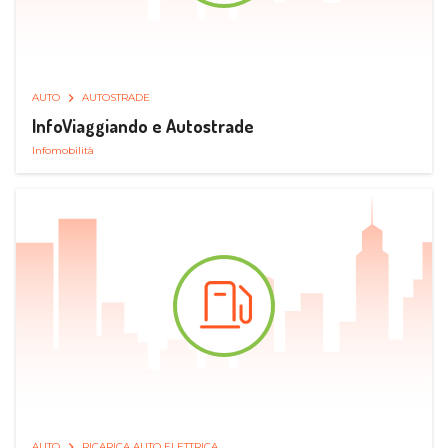
AUTO
AUTOSTRADE
InfoViaggiando e Autostrade
Infomobilità
AUTO
RICARICA AUTO ELETTRICA