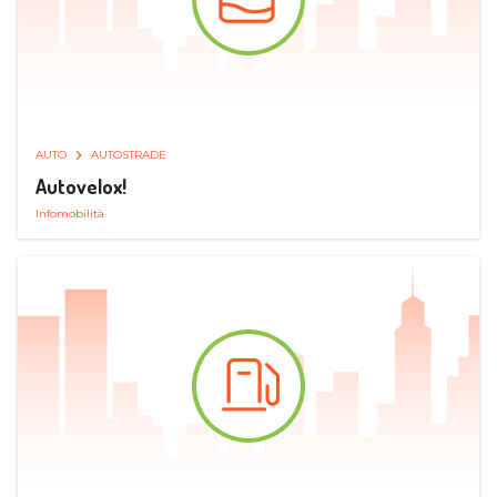
AUTO
AUTOSTRADE
Autovelox!
Infomobilità