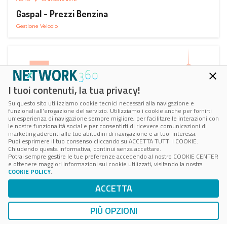
Gaspal - Prezzi Benzina
Gestione Veicolo
I tuoi contenuti, la tua privacy!
Su questo sito utilizziamo cookie tecnici necessari alla navigazione e
funzionali all’erogazione del servizio. Utilizziamo i cookie anche per fornirti
un’esperienza di navigazione sempre migliore, per facilitare le interazioni con
le nostre funzionalità social e per consentirti di ricevere comunicazioni di
marketing aderenti alle tue abitudini di navigazione e ai tuoi interessi.
Puoi esprimere il tuo consenso cliccando su ACCETTA TUTTI I COOKIE.
Chiudendo questa informativa, continui senza accettare.
Potrai sempre gestire le tue preferenze accedendo al nostro COOKIE CENTER
e ottenere maggiori informazioni sui cookie utilizzati, visitando la nostra
COOKIE POLICY
.
AUTO
SMART PARKING
ACCETTA
ParClick Smart Parking
Ricerca, Prenotazione e Acquisto
PIÙ OPZIONI