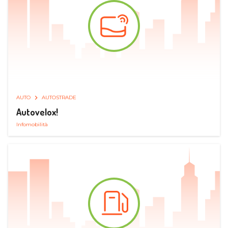
AUTO
AUTOSTRADE
Autovelox!
Infomobilità