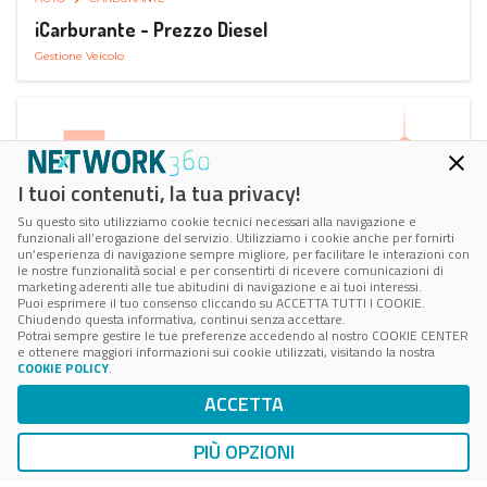
iCarburante - Prezzo Diesel
Gestione Veicolo
I tuoi contenuti, la tua privacy!
Su questo sito utilizziamo cookie tecnici necessari alla navigazione e
funzionali all’erogazione del servizio. Utilizziamo i cookie anche per fornirti
un’esperienza di navigazione sempre migliore, per facilitare le interazioni con
le nostre funzionalità social e per consentirti di ricevere comunicazioni di
marketing aderenti alle tue abitudini di navigazione e ai tuoi interessi.
Puoi esprimere il tuo consenso cliccando su ACCETTA TUTTI I COOKIE.
Chiudendo questa informativa, continui senza accettare.
Potrai sempre gestire le tue preferenze accedendo al nostro COOKIE CENTER
e ottenere maggiori informazioni sui cookie utilizzati, visitando la nostra
COOKIE POLICY
.
AUTO
SMART PARKING
ACCETTA
ParkMan Smart Parking
Ricerca, Prenotazione e Acquisto
PIÙ OPZIONI