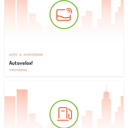
AUTO
AUTOSTRADE
Autovelox!
Infomobilità