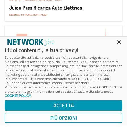
Juice Pass Ricarica Auto Elettrica
Ricarica in Postazioni Fisse
I tuoi contenuti, la tua privacy!
Su questo sito utilizziamo cookie tecnici necessari alla navigazione e
funzionali all’erogazione del servizio. Utilizziamo i cookie anche per fornirti
un’esperienza di navigazione sempre migliore, per facilitare le interazioni con
le nostre funzionalità social e per consentirti di ricevere comunicazioni di
marketing aderenti alle tue abitudini di navigazione e ai tuoi interessi.
Puoi esprimere il tuo consenso cliccando su ACCETTA TUTTI I COOKIE.
Chiudendo questa informativa, continui senza accettare.
Potrai sempre gestire le tue preferenze accedendo al nostro COOKIE CENTER
e ottenere maggiori informazioni sui cookie utilizzati, visitando la nostra
.
COOKIE POLICY
AUTO
RICARICA AUTO ELETTRICA
ACCETTA
Next Charge Ricarica Auto Elettrica
Ricarica in Postazioni Fisse
PIÙ OPZIONI