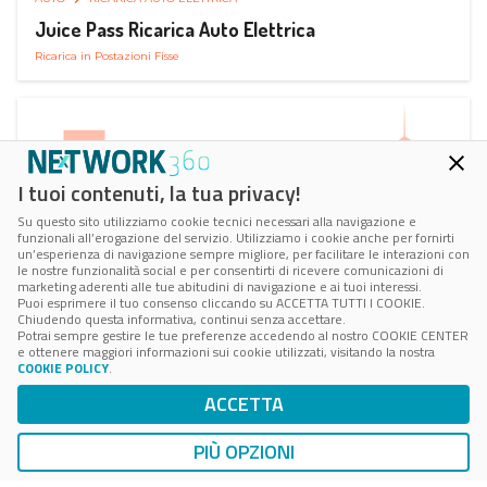
Juice Pass Ricarica Auto Elettrica
Ricarica in Postazioni Fisse
I tuoi contenuti, la tua privacy!
Su questo sito utilizziamo cookie tecnici necessari alla navigazione e
funzionali all’erogazione del servizio. Utilizziamo i cookie anche per fornirti
un’esperienza di navigazione sempre migliore, per facilitare le interazioni con
le nostre funzionalità social e per consentirti di ricevere comunicazioni di
marketing aderenti alle tue abitudini di navigazione e ai tuoi interessi.
Puoi esprimere il tuo consenso cliccando su ACCETTA TUTTI I COOKIE.
Chiudendo questa informativa, continui senza accettare.
Potrai sempre gestire le tue preferenze accedendo al nostro COOKIE CENTER
e ottenere maggiori informazioni sui cookie utilizzati, visitando la nostra
COOKIE POLICY
.
AUTO
RICARICA AUTO ELETTRICA
ACCETTA
Next Charge Ricarica Auto Elettrica
Ricarica in Postazioni Fisse
PIÙ OPZIONI