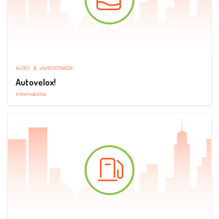
AUTO
AUTOSTRADE
Autovelox!
Infomobilità