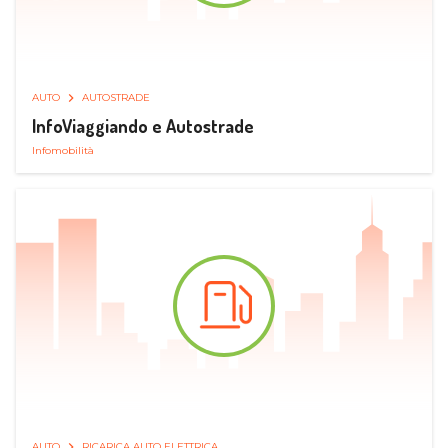
AUTO
AUTOSTRADE
InfoViaggiando e Autostrade
Infomobilità
AUTO
RICARICA AUTO ELETTRICA