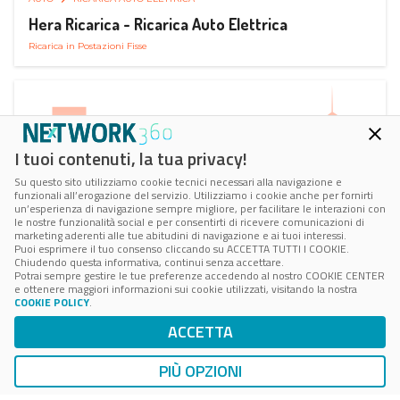
Hera Ricarica - Ricarica Auto Elettrica
Ricarica in Postazioni Fisse
I tuoi contenuti, la tua privacy!
Su questo sito utilizziamo cookie tecnici necessari alla navigazione e
funzionali all’erogazione del servizio. Utilizziamo i cookie anche per fornirti
un’esperienza di navigazione sempre migliore, per facilitare le interazioni con
le nostre funzionalità social e per consentirti di ricevere comunicazioni di
marketing aderenti alle tue abitudini di navigazione e ai tuoi interessi.
Puoi esprimere il tuo consenso cliccando su ACCETTA TUTTI I COOKIE.
Chiudendo questa informativa, continui senza accettare.
Potrai sempre gestire le tue preferenze accedendo al nostro COOKIE CENTER
e ottenere maggiori informazioni sui cookie utilizzati, visitando la nostra
COOKIE POLICY
.
AUTO
RICARICA AUTO ELETTRICA
ACCETTA
Juice Pass Ricarica Auto Elettrica
Ricarica in Postazioni Fisse
PIÙ OPZIONI