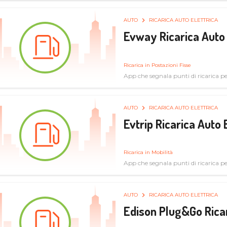
AUTO
RICARICA AUTO ELETTRICA
Evway Ricarica Auto 
Ricarica in Postazioni Fisse
App che segnala punti di ricarica per 
AUTO
RICARICA AUTO ELETTRICA
Evtrip Ricarica Auto 
Ricarica in Mobilità
App che segnala punti di ricarica per 
AUTO
RICARICA AUTO ELETTRICA
Edison Plug&Go Ricar