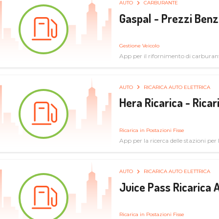
AUTO
CARBURANTE
Gaspal - Prezzi Benz
Gestione Veicolo
App per il rifornimento di carburan
AUTO
RICARICA AUTO ELETTRICA
Hera Ricarica - Ricar
Ricarica in Postazioni Fisse
App per la ricerca delle stazioni per la
AUTO
RICARICA AUTO ELETTRICA
Juice Pass Ricarica A
Ricarica in Postazioni Fisse