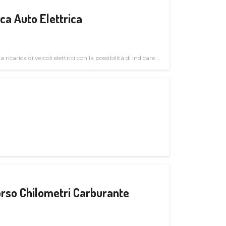
a Auto Elettrica
 ricarica di veicoli elettrici con la possibilità di indicare le
rso Chilometri Carburante