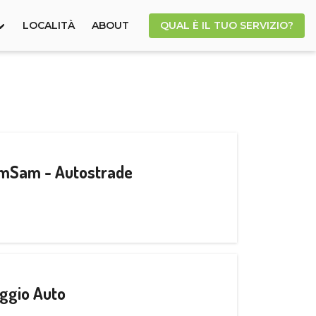
LOCALITÀ
ABOUT
QUAL È IL TUO SERVIZIO?
CamSam - Autostrade
ggio Auto