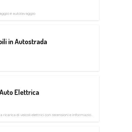
avaggio e autolavaggio
ili in Autostrada
Auto Elettrica
la ricarica di veicoli elettrici con recensioni e informazioni