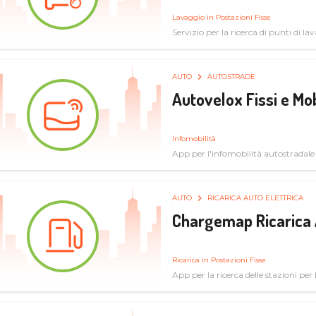
Lavaggio in Postazioni Fisse
Servizio per la ricerca di punti di l
AUTO
AUTOSTRADE
Autovelox Fissi e Mob
Infomobilità
App per l'infomobilità autostradale
AUTO
RICARICA AUTO ELETTRICA
Chargemap Ricarica 
Ricarica in Postazioni Fisse
App per la ricerca delle stazioni per 
aggiornate dal network degli utenti