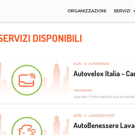
ORGANIZZAZIONI
SERVIZI
SERVIZI DISPONIBILI
AUTO
AUTOSTRADE
Autovelox Italia - 
Infomobilità
App per l'infomobilità autostradale
AUTO
LAVAGGIO AUTO
AutoBenessere Lava