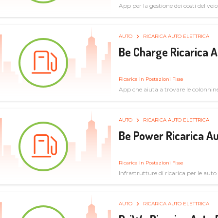
App per la gestione dei costi del veic
AUTO
RICARICA AUTO ELETTRICA
Be Charge Ricarica A
Ricarica in Postazioni Fisse
App che aiuta a trovare le colonnine 
pulita
AUTO
RICARICA AUTO ELETTRICA
Be Power Ricarica Au
Ricarica in Postazioni Fisse
Infrastrutture di ricarica per le auto 
AUTO
RICARICA AUTO ELETTRICA