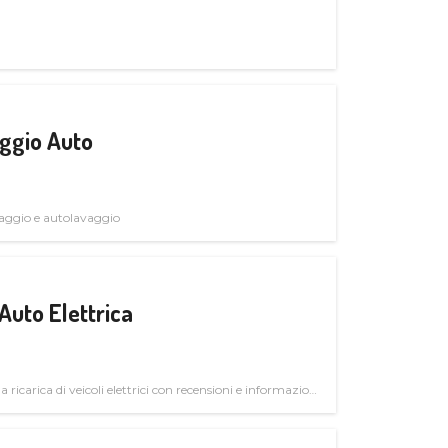
ggio Auto
avaggio e autolavaggio
Auto Elettrica
la ricarica di veicoli elettrici con recensioni e informazioni