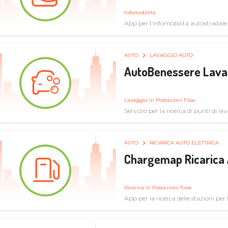
Infomobilità
App per l'infomobilità autostradale
AUTO
LAVAGGIO AUTO
AutoBenessere Lava
Lavaggio in Postazioni Fisse
Servizio per la ricerca di punti di l
AUTO
RICARICA AUTO ELETTRICA
Chargemap Ricarica 
Ricarica in Postazioni Fisse
App per la ricerca delle stazioni per 
aggiornate dal network degli utenti