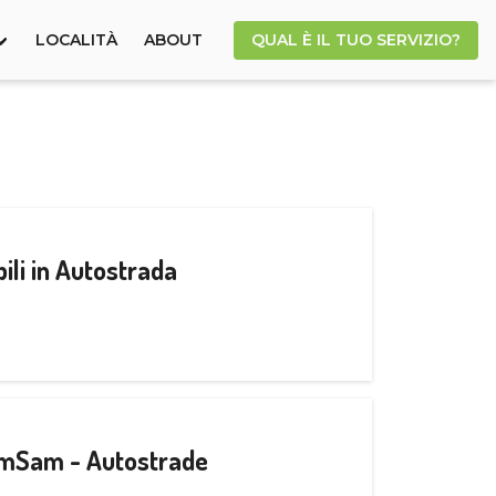
LOCALITÀ
ABOUT
QUAL È IL TUO SERVIZIO?
ili in Autostrada
CamSam - Autostrade