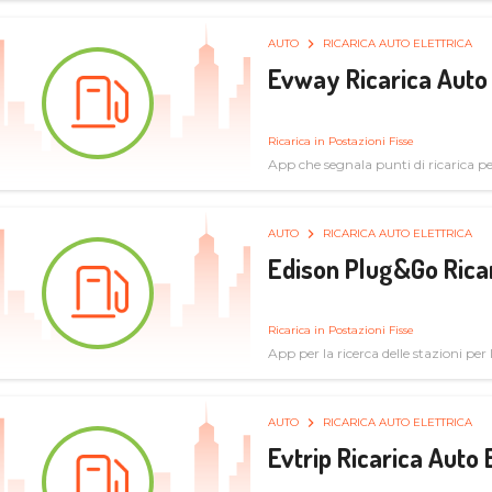
AUTO
RICARICA AUTO ELETTRICA
Evway Ricarica Auto 
Ricarica in Postazioni Fisse
App che segnala punti di ricarica per 
AUTO
RICARICA AUTO ELETTRICA
Edison Plug&Go Ricar
Ricarica in Postazioni Fisse
App per la ricerca delle stazioni per la
AUTO
RICARICA AUTO ELETTRICA
Evtrip Ricarica Auto 