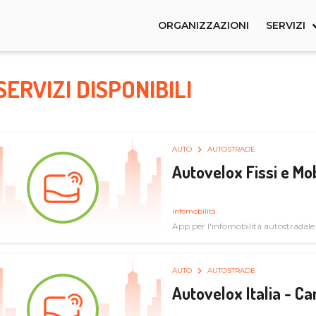
ORGANIZZAZIONI
SERVIZI
SERVIZI DISPONIBILI
AUTO
AUTOSTRADE
Autovelox Fissi e Mob
Infomobilità
App per l'infomobilità autostradale
AUTO
AUTOSTRADE
Autovelox Italia - 