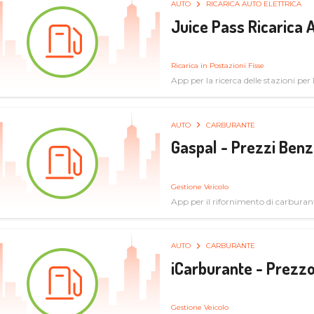
AUTO
RICARICA AUTO ELETTRICA
Juice Pass Ricarica A
Ricarica in Postazioni Fisse
App per la ricerca delle stazioni per la
AUTO
CARBURANTE
Gaspal - Prezzi Benz
Gestione Veicolo
App per il rifornimento di carburan
AUTO
CARBURANTE
iCarburante - Prezzo
Gestione Veicolo