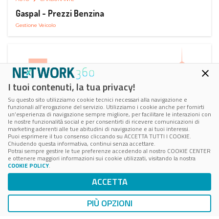
Gaspal - Prezzi Benzina
Gestione Veicolo
I tuoi contenuti, la tua privacy!
Su questo sito utilizziamo cookie tecnici necessari alla navigazione e
funzionali all’erogazione del servizio. Utilizziamo i cookie anche per fornirti
un’esperienza di navigazione sempre migliore, per facilitare le interazioni con
le nostre funzionalità social e per consentirti di ricevere comunicazioni di
marketing aderenti alle tue abitudini di navigazione e ai tuoi interessi.
Puoi esprimere il tuo consenso cliccando su ACCETTA TUTTI I COOKIE.
Chiudendo questa informativa, continui senza accettare.
Potrai sempre gestire le tue preferenze accedendo al nostro COOKIE CENTER
e ottenere maggiori informazioni sui cookie utilizzati, visitando la nostra
COOKIE POLICY
.
AUTO
SMART PARKING
ACCETTA
ParClick Smart Parking
Ricerca, Prenotazione e Acquisto
PIÙ OPZIONI