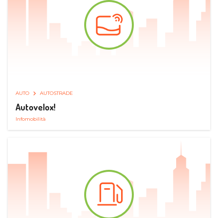
AUTO
AUTOSTRADE
Autovelox!
Infomobilità