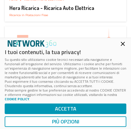
Hera Ricarica - Ricarica Auto Elettrica
Ricarica in Postazioni Fisse
I tuoi contenuti, la tua privacy!
Su questo sito utilizziamo cookie tecnici necessari alla navigazione e
funzionali all’erogazione del servizio. Utilizziamo i cookie anche per fornirti
un’esperienza di navigazione sempre migliore, per facilitare le interazioni con
le nostre funzionalità social e per consentirti di ricevere comunicazioni di
marketing aderenti alle tue abitudini di navigazione e ai tuoi interessi.
Puoi esprimere il tuo consenso cliccando su ACCETTA TUTTI I COOKIE.
Chiudendo questa informativa, continui senza accettare.
Potrai sempre gestire le tue preferenze accedendo al nostro COOKIE CENTER
e ottenere maggiori informazioni sui cookie utilizzati, visitando la nostra
COOKIE POLICY
.
AUTO
RICARICA AUTO ELETTRICA
ACCETTA
Juice Pass Ricarica Auto Elettrica
Ricarica in Postazioni Fisse
PIÙ OPZIONI