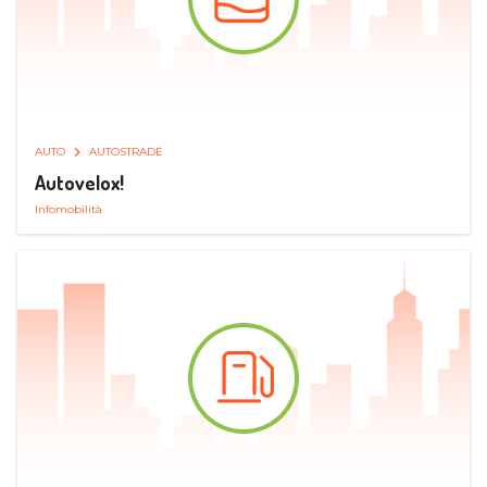
AUTO
AUTOSTRADE
Autovelox!
Infomobilità