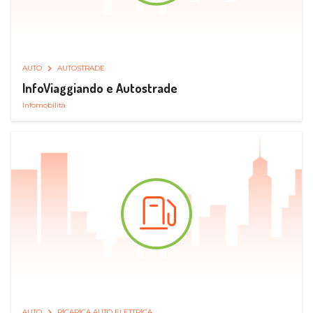
AUTO
AUTOSTRADE
InfoViaggiando e Autostrade
Infomobilità
AUTO
RICARICA AUTO ELETTRICA