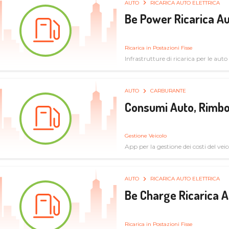
AUTO
RICARICA AUTO ELETTRICA
Be Power Ricarica Au
Ricarica in Postazioni Fisse
Infrastrutture di ricarica per le auto 
AUTO
CARBURANTE
Consumi Auto, Rimbo
Gestione Veicolo
App per la gestione dei costi del veic
AUTO
RICARICA AUTO ELETTRICA
Be Charge Ricarica A
Ricarica in Postazioni Fisse