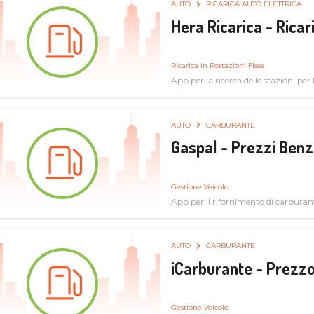
AUTO
RICARICA AUTO ELETTRICA
Hera Ricarica - Ricar
Ricarica in Postazioni Fisse
App per la ricerca delle stazioni per la
AUTO
CARBURANTE
Gaspal - Prezzi Benz
Gestione Veicolo
App per il rifornimento di carburan
AUTO
CARBURANTE
iCarburante - Prezzo
Gestione Veicolo