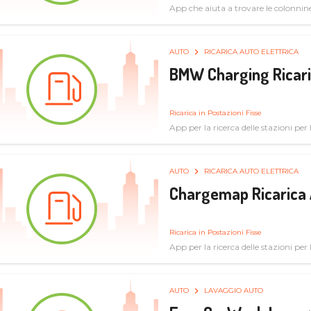
App che aiuta a trovare le colonnine 
pulita
AUTO
RICARICA AUTO ELETTRICA
BMW Charging Ricaric
Ricarica in Postazioni Fisse
App per la ricerca delle stazioni per la
specifiche tecniche
AUTO
RICARICA AUTO ELETTRICA
Chargemap Ricarica 
Ricarica in Postazioni Fisse
App per la ricerca delle stazioni per 
aggiornate dal network degli utenti
AUTO
LAVAGGIO AUTO