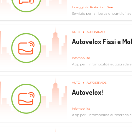
Lavaggio in Postazioni Fisse
Servizio per la ricerca di punti di l
AUTO
AUTOSTRADE
Autovelox Fissi e Mob
Infomobilità
App per l'infomobilità autostradale
AUTO
AUTOSTRADE
Autovelox!
Infomobilità
App per l'infomobilità autostradale