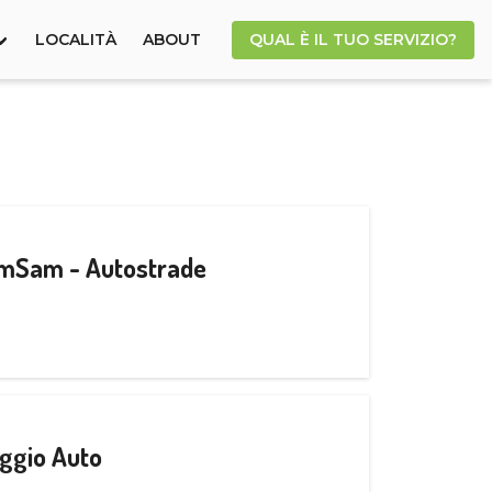
LOCALITÀ
ABOUT
QUAL È IL TUO SERVIZIO?
CamSam - Autostrade
ggio Auto