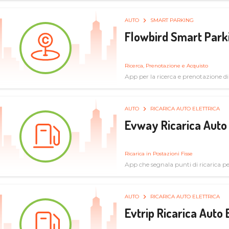
AUTO
SMART PARKING
Flowbird Smart Park
Ricerca, Prenotazione e Acquisto
App per la ricerca e prenotazione d
AUTO
RICARICA AUTO ELETTRICA
Evway Ricarica Auto 
Ricarica in Postazioni Fisse
App che segnala punti di ricarica per 
AUTO
RICARICA AUTO ELETTRICA
Evtrip Ricarica Auto 