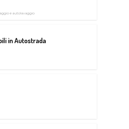
avaggio e autolavaggio
ili in Autostrada