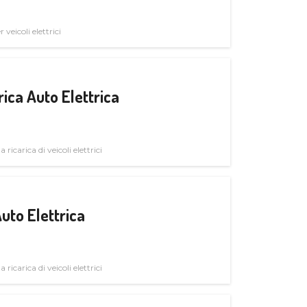
veicoli elettrici
ica Auto Elettrica
 ricarica di veicoli elettrici
uto Elettrica
 ricarica di veicoli elettrici