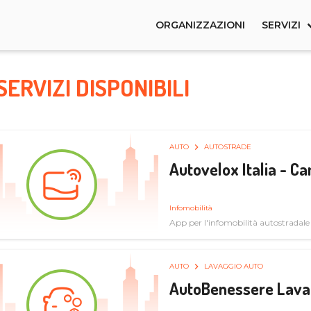
ORGANIZZAZIONI
SERVIZI
SERVIZI DISPONIBILI
AUTO
AUTOSTRADE
Autovelox Italia - 
Infomobilità
App per l'infomobilità autostradale
AUTO
LAVAGGIO AUTO
AutoBenessere Lava