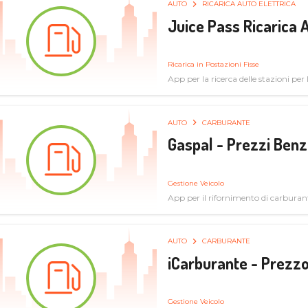
AUTO
RICARICA AUTO ELETTRICA
Juice Pass Ricarica A
Ricarica in Postazioni Fisse
App per la ricerca delle stazioni per la
AUTO
CARBURANTE
Gaspal - Prezzi Benz
Gestione Veicolo
App per il rifornimento di carburan
AUTO
CARBURANTE
iCarburante - Prezzo
Gestione Veicolo