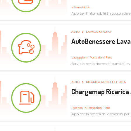
Infomobilità
App per l'infomobilità autostradale
AUTO
LAVAGGIO AUTO
AutoBenessere Lava
Lavaggio in Postazioni Fisse
Servizio per la ricerca di punti di l
AUTO
RICARICA AUTO ELETTRICA
Chargemap Ricarica 
Ricarica in Postazioni Fisse
App per la ricerca delle stazioni per 
aggiornate dal network degli utenti