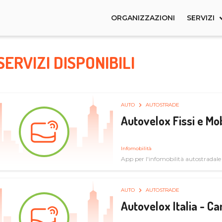
ORGANIZZAZIONI
SERVIZI
SERVIZI DISPONIBILI
AUTO
AUTOSTRADE
Autovelox Fissi e Mob
Infomobilità
App per l'infomobilità autostradale
AUTO
AUTOSTRADE
Autovelox Italia - 