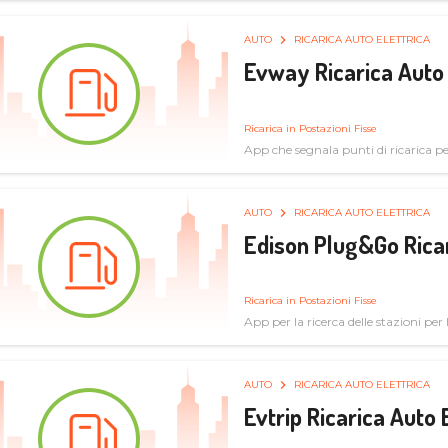
AUTO
RICARICA AUTO ELETTRICA
Evway Ricarica Auto 
Ricarica in Postazioni Fisse
App che segnala punti di ricarica per 
AUTO
RICARICA AUTO ELETTRICA
Edison Plug&Go Ricar
Ricarica in Postazioni Fisse
App per la ricerca delle stazioni per la
AUTO
RICARICA AUTO ELETTRICA
Evtrip Ricarica Auto 