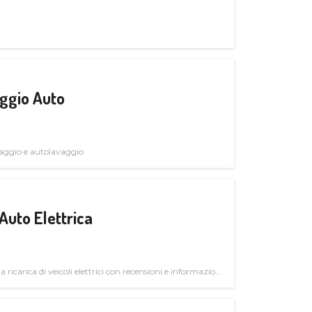
ggio Auto
avaggio e autolavaggio
Auto Elettrica
la ricarica di veicoli elettrici con recensioni e informazioni