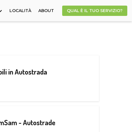
LOCALITÀ
ABOUT
QUAL È IL TUO SERVIZIO?
ili in Autostrada
CamSam - Autostrade