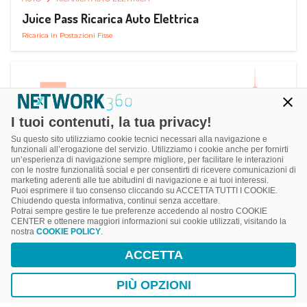
Juice Pass Ricarica Auto Elettrica
Ricarica in Postazioni Fisse
I tuoi contenuti, la tua privacy!
Su questo sito utilizziamo cookie tecnici necessari alla navigazione e
funzionali all’erogazione del servizio. Utilizziamo i cookie anche per fornirti
un’esperienza di navigazione sempre migliore, per facilitare le interazioni
con le nostre funzionalità social e per consentirti di ricevere comunicazioni di
marketing aderenti alle tue abitudini di navigazione e ai tuoi interessi.
Puoi esprimere il tuo consenso cliccando su ACCETTA TUTTI I COOKIE.
Chiudendo questa informativa, continui senza accettare.
Potrai sempre gestire le tue preferenze accedendo al nostro COOKIE
CENTER e ottenere maggiori informazioni sui cookie utilizzati, visitando la
nostra
COOKIE POLICY
.
AUTO
RICARICA AUTO ELETTRICA
ACCETTA
Next Charge Ricarica Auto Elettrica
Ricarica in Postazioni Fisse
PIÙ OPZIONI