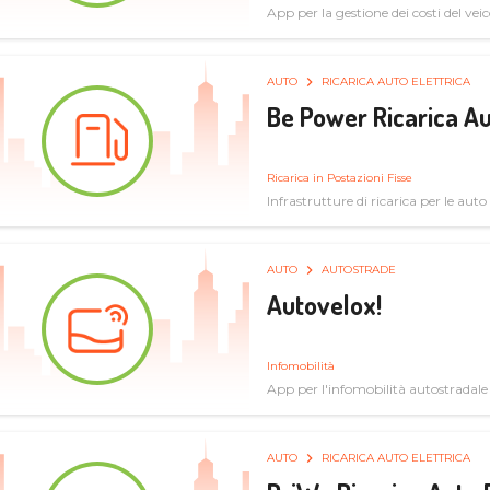
App per la gestione dei costi del veic
AUTO
RICARICA AUTO ELETTRICA
Be Power Ricarica Au
Ricarica in Postazioni Fisse
Infrastrutture di ricarica per le auto 
AUTO
AUTOSTRADE
Autovelox!
Infomobilità
App per l'infomobilità autostradale
AUTO
RICARICA AUTO ELETTRICA