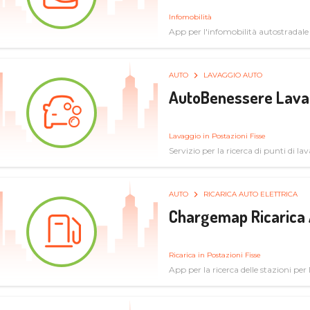
Infomobilità
App per l'infomobilità autostradale
AUTO
LAVAGGIO AUTO
AutoBenessere Lava
Lavaggio in Postazioni Fisse
Servizio per la ricerca di punti di l
AUTO
RICARICA AUTO ELETTRICA
Chargemap Ricarica 
Ricarica in Postazioni Fisse
App per la ricerca delle stazioni per 
aggiornate dal network degli utenti