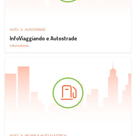
AUTO
AUTOSTRADE
InfoViaggiando e Autostrade
Infomobilità
AUTO
RICARICA AUTO ELETTRICA