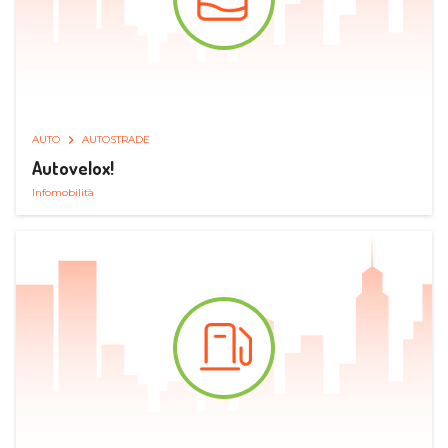
AUTO
AUTOSTRADE
Autovelox!
Infomobilità