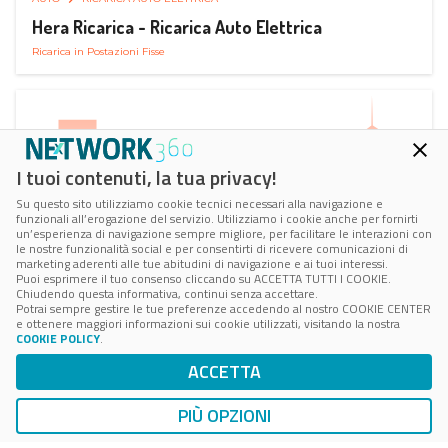
Hera Ricarica - Ricarica Auto Elettrica
Ricarica in Postazioni Fisse
I tuoi contenuti, la tua privacy!
Su questo sito utilizziamo cookie tecnici necessari alla navigazione e
funzionali all’erogazione del servizio. Utilizziamo i cookie anche per fornirti
un’esperienza di navigazione sempre migliore, per facilitare le interazioni con
le nostre funzionalità social e per consentirti di ricevere comunicazioni di
marketing aderenti alle tue abitudini di navigazione e ai tuoi interessi.
Puoi esprimere il tuo consenso cliccando su ACCETTA TUTTI I COOKIE.
Chiudendo questa informativa, continui senza accettare.
Potrai sempre gestire le tue preferenze accedendo al nostro COOKIE CENTER
e ottenere maggiori informazioni sui cookie utilizzati, visitando la nostra
COOKIE POLICY
.
AUTO
RICARICA AUTO ELETTRICA
ACCETTA
Juice Pass Ricarica Auto Elettrica
Ricarica in Postazioni Fisse
PIÙ OPZIONI