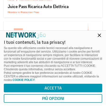
Juice Pass Ricarica Auto Elettrica
Ricarica in Postazioni Fisse
I tuoi contenuti, la tua privacy!
Su questo sito utilizziamo cookie tecnici necessari alla navigazione e
funzionali all’erogazione del servizio. Utilizziamo i cookie anche per fornirti
un’esperienza di navigazione sempre migliore, per facilitare le interazioni
con le nostre funzionalità social e per consentirti di ricevere comunicazioni di
marketing aderenti alle tue abitudini di navigazione e ai tuoi interessi.
Puoi esprimere il tuo consenso cliccando su ACCETTA TUTTI I COOKIE.
Chiudendo questa informativa, continui senza accettare.
Potrai sempre gestire le tue preferenze accedendo al nostro COOKIE
CENTER e ottenere maggiori informazioni sui cookie utilizzati, visitando la
nostra
COOKIE POLICY
.
AUTO
RICARICA AUTO ELETTRICA
ACCETTA
Next Charge Ricarica Auto Elettrica
Ricarica in Postazioni Fisse
PIÙ OPZIONI