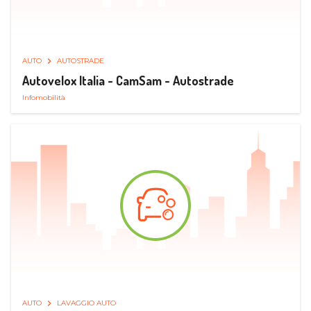
AUTO
AUTOSTRADE
Autovelox Italia - CamSam - Autostrade
Infomobilità
AUTO
LAVAGGIO AUTO