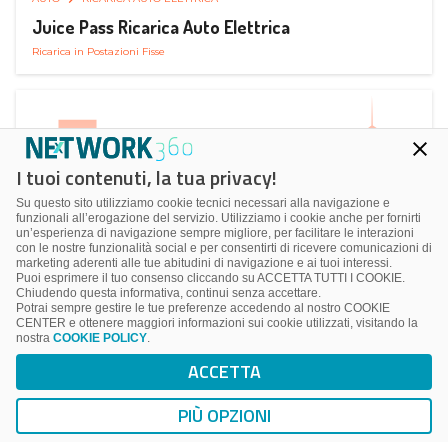
Juice Pass Ricarica Auto Elettrica
Ricarica in Postazioni Fisse
I tuoi contenuti, la tua privacy!
Su questo sito utilizziamo cookie tecnici necessari alla navigazione e
funzionali all’erogazione del servizio. Utilizziamo i cookie anche per fornirti
un’esperienza di navigazione sempre migliore, per facilitare le interazioni
con le nostre funzionalità social e per consentirti di ricevere comunicazioni di
marketing aderenti alle tue abitudini di navigazione e ai tuoi interessi.
Puoi esprimere il tuo consenso cliccando su ACCETTA TUTTI I COOKIE.
Chiudendo questa informativa, continui senza accettare.
Potrai sempre gestire le tue preferenze accedendo al nostro COOKIE
CENTER e ottenere maggiori informazioni sui cookie utilizzati, visitando la
nostra
COOKIE POLICY
.
AUTO
RICARICA AUTO ELETTRICA
ACCETTA
Next Charge Ricarica Auto Elettrica
Ricarica in Postazioni Fisse
PIÙ OPZIONI