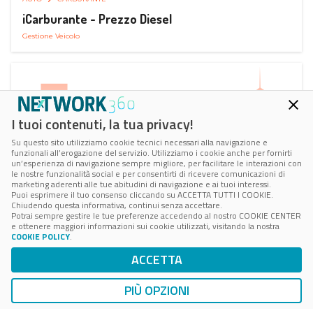
iCarburante - Prezzo Diesel
Gestione Veicolo
I tuoi contenuti, la tua privacy!
Su questo sito utilizziamo cookie tecnici necessari alla navigazione e
funzionali all’erogazione del servizio. Utilizziamo i cookie anche per fornirti
un’esperienza di navigazione sempre migliore, per facilitare le interazioni con
le nostre funzionalità social e per consentirti di ricevere comunicazioni di
marketing aderenti alle tue abitudini di navigazione e ai tuoi interessi.
Puoi esprimere il tuo consenso cliccando su ACCETTA TUTTI I COOKIE.
Chiudendo questa informativa, continui senza accettare.
Potrai sempre gestire le tue preferenze accedendo al nostro COOKIE CENTER
e ottenere maggiori informazioni sui cookie utilizzati, visitando la nostra
COOKIE POLICY
.
AUTO
RICARICA AUTO ELETTRICA
ACCETTA
Next Charge Ricarica Auto Elettrica
Ricarica in Postazioni Fisse
PIÙ OPZIONI