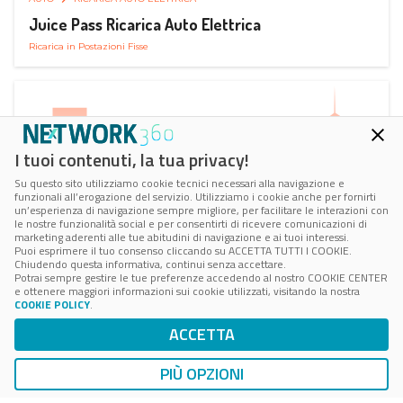
Juice Pass Ricarica Auto Elettrica
Ricarica in Postazioni Fisse
I tuoi contenuti, la tua privacy!
Su questo sito utilizziamo cookie tecnici necessari alla navigazione e
funzionali all’erogazione del servizio. Utilizziamo i cookie anche per fornirti
un’esperienza di navigazione sempre migliore, per facilitare le interazioni con
le nostre funzionalità social e per consentirti di ricevere comunicazioni di
marketing aderenti alle tue abitudini di navigazione e ai tuoi interessi.
Puoi esprimere il tuo consenso cliccando su ACCETTA TUTTI I COOKIE.
Chiudendo questa informativa, continui senza accettare.
Potrai sempre gestire le tue preferenze accedendo al nostro COOKIE CENTER
e ottenere maggiori informazioni sui cookie utilizzati, visitando la nostra
COOKIE POLICY
.
AUTO
RICARICA AUTO ELETTRICA
ACCETTA
Next Charge Ricarica Auto Elettrica
Ricarica in Postazioni Fisse
PIÙ OPZIONI