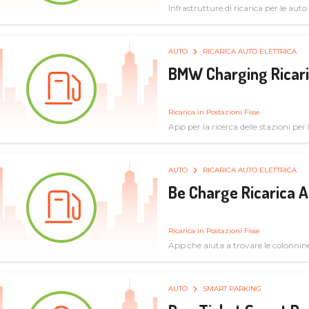
Infrastrutture di ricarica per le auto 
AUTO
RICARICA AUTO ELETTRICA
BMW Charging Ricaric
Ricarica in Postazioni Fisse
App per la ricerca delle stazioni per la
specifiche tecniche
AUTO
RICARICA AUTO ELETTRICA
Be Charge Ricarica A
Ricarica in Postazioni Fisse
App che aiuta a trovare le colonnine 
pulita
AUTO
SMART PARKING