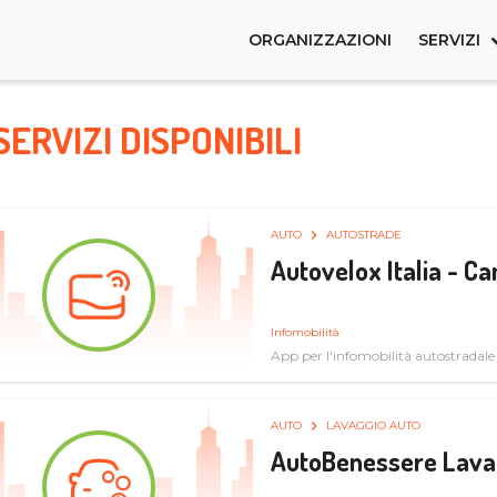
ORGANIZZAZIONI
SERVIZI
SERVIZI DISPONIBILI
AUTO
AUTOSTRADE
Autovelox Italia - 
Infomobilità
App per l'infomobilità autostradale
AUTO
LAVAGGIO AUTO
AutoBenessere Lava