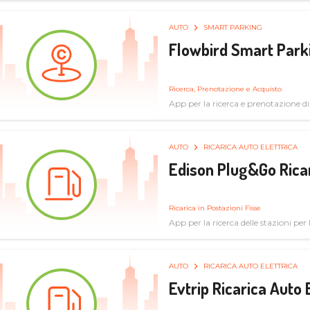
AUTO
SMART PARKING
Flowbird Smart Park
Ricerca, Prenotazione e Acquisto
App per la ricerca e prenotazione d
AUTO
RICARICA AUTO ELETTRICA
Edison Plug&Go Ricar
Ricarica in Postazioni Fisse
App per la ricerca delle stazioni per la
AUTO
RICARICA AUTO ELETTRICA
Evtrip Ricarica Auto 