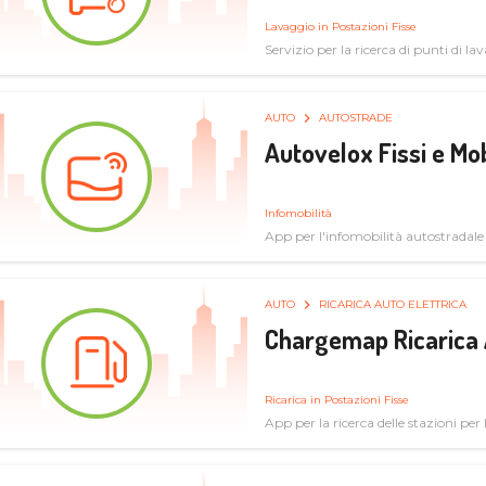
Lavaggio in Postazioni Fisse
Servizio per la ricerca di punti di l
AUTO
AUTOSTRADE
Autovelox Fissi e Mob
Infomobilità
App per l'infomobilità autostradale
AUTO
RICARICA AUTO ELETTRICA
Chargemap Ricarica 
Ricarica in Postazioni Fisse
App per la ricerca delle stazioni per 
aggiornate dal network degli utenti