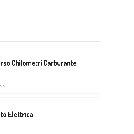
rso Chilometri Carburante
olo
to Elettrica