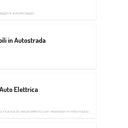
avaggio e autolavaggio
ili in Autostrada
Auto Elettrica
la ricarica di veicoli elettrici con recensioni e informazioni