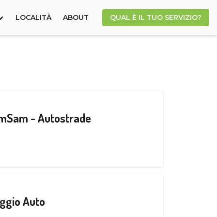
LOCALITÀ
ABOUT
QUAL È IL TUO SERVIZIO?
CamSam - Autostrade
ggio Auto