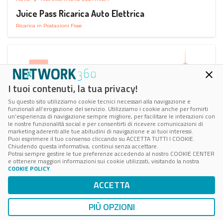
Juice Pass Ricarica Auto Elettrica
Ricarica in Postazioni Fisse
I tuoi contenuti, la tua privacy!
Su questo sito utilizziamo cookie tecnici necessari alla navigazione e
funzionali all’erogazione del servizio. Utilizziamo i cookie anche per fornirti
un’esperienza di navigazione sempre migliore, per facilitare le interazioni con
le nostre funzionalità social e per consentirti di ricevere comunicazioni di
marketing aderenti alle tue abitudini di navigazione e ai tuoi interessi.
Puoi esprimere il tuo consenso cliccando su ACCETTA TUTTI I COOKIE.
Chiudendo questa informativa, continui senza accettare.
Potrai sempre gestire le tue preferenze accedendo al nostro COOKIE CENTER
e ottenere maggiori informazioni sui cookie utilizzati, visitando la nostra
COOKIE POLICY
.
AUTO
RICARICA AUTO ELETTRICA
ACCETTA
Next Charge Ricarica Auto Elettrica
Ricarica in Postazioni Fisse
PIÙ OPZIONI