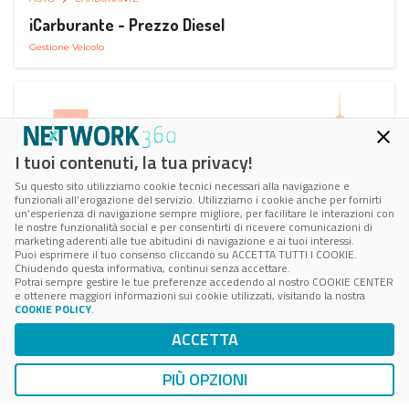
iCarburante - Prezzo Diesel
Gestione Veicolo
I tuoi contenuti, la tua privacy!
Su questo sito utilizziamo cookie tecnici necessari alla navigazione e
funzionali all’erogazione del servizio. Utilizziamo i cookie anche per fornirti
un’esperienza di navigazione sempre migliore, per facilitare le interazioni con
le nostre funzionalità social e per consentirti di ricevere comunicazioni di
marketing aderenti alle tue abitudini di navigazione e ai tuoi interessi.
Puoi esprimere il tuo consenso cliccando su ACCETTA TUTTI I COOKIE.
Chiudendo questa informativa, continui senza accettare.
Potrai sempre gestire le tue preferenze accedendo al nostro COOKIE CENTER
e ottenere maggiori informazioni sui cookie utilizzati, visitando la nostra
COOKIE POLICY
.
AUTO
SMART PARKING
ACCETTA
ParkMan Smart Parking
Ricerca, Prenotazione e Acquisto
PIÙ OPZIONI