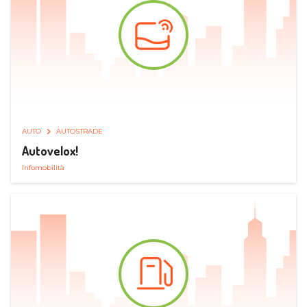
AUTO
AUTOSTRADE
Autovelox!
Infomobilità