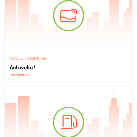
AUTO
AUTOSTRADE
Autovelox!
Infomobilità