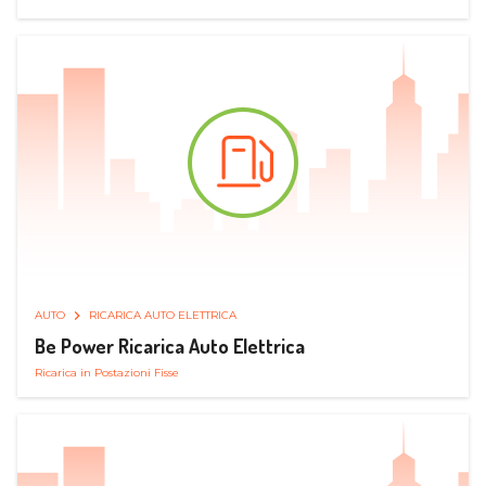
AUTO
RICARICA AUTO ELETTRICA
Be Power Ricarica Auto Elettrica
Ricarica in Postazioni Fisse