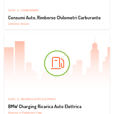
AUTO
CARBURANTE
Consumi Auto, Rimborso Chilometri Carburante
Gestione Veicolo
AUTO
RICARICA AUTO ELETTRICA
BMW Charging Ricarica Auto Elettrica
Ricarica in Postazioni Fisse