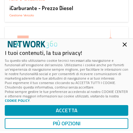
iCarburante - Prezzo Diesel
Gestione Veicolo
I tuoi contenuti, la tua privacy!
Su questo sito utilizziamo cookie tecnici necessari alla navigazione e
funzionali all’erogazione del servizio. Utilizziamo i cookie anche per fornirti
un’esperienza di navigazione sempre migliore, per facilitare le interazioni con
le nostre funzionalità social e per consentirti di ricevere comunicazioni di
marketing aderenti alle tue abitudini di navigazione e ai tuoi interessi.
Puoi esprimere il tuo consenso cliccando su ACCETTA TUTTI I COOKIE.
Chiudendo questa informativa, continui senza accettare.
Potrai sempre gestire le tue preferenze accedendo al nostro COOKIE CENTER
e ottenere maggiori informazioni sui cookie utilizzati, visitando la nostra
COOKIE POLICY
.
AUTO
SMART PARKING
ACCETTA
ParkMan Smart Parking
Ricerca, Prenotazione e Acquisto
PIÙ OPZIONI