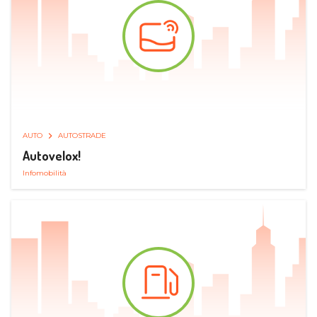
AUTO
AUTOSTRADE
Autovelox!
Infomobilità