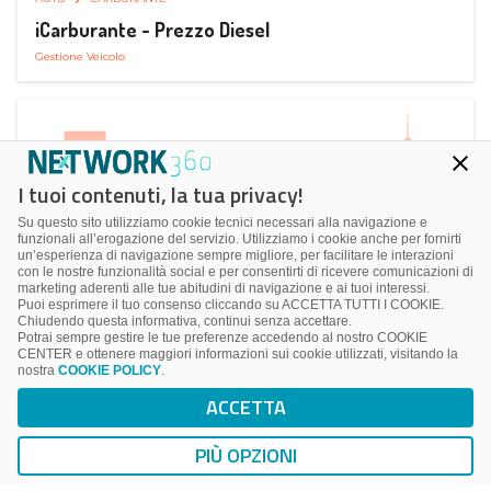
iCarburante - Prezzo Diesel
Gestione Veicolo
I tuoi contenuti, la tua privacy!
Su questo sito utilizziamo cookie tecnici necessari alla navigazione e
funzionali all’erogazione del servizio. Utilizziamo i cookie anche per fornirti
un’esperienza di navigazione sempre migliore, per facilitare le interazioni
con le nostre funzionalità social e per consentirti di ricevere comunicazioni di
marketing aderenti alle tue abitudini di navigazione e ai tuoi interessi.
Puoi esprimere il tuo consenso cliccando su ACCETTA TUTTI I COOKIE.
Chiudendo questa informativa, continui senza accettare.
Potrai sempre gestire le tue preferenze accedendo al nostro COOKIE
CENTER e ottenere maggiori informazioni sui cookie utilizzati, visitando la
nostra
COOKIE POLICY
.
AUTO
SMART PARKING
ACCETTA
ParkMan Smart Parking
Ricerca, Prenotazione e Acquisto
PIÙ OPZIONI