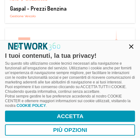
Gaspal - Prezzi Benzina
Gestione Veicolo
I tuoi contenuti, la tua privacy!
Su questo sito utilizziamo cookie tecnici necessari alla navigazione e
funzionali all’erogazione del servizio. Utilizziamo i cookie anche per fornirti
un’esperienza di navigazione sempre migliore, per facilitare le interazioni
con le nostre funzionalità social e per consentirti di ricevere comunicazioni di
marketing aderenti alle tue abitudini di navigazione e ai tuoi interessi.
Puoi esprimere il tuo consenso cliccando su ACCETTA TUTTI I COOKIE.
Chiudendo questa informativa, continui senza accettare.
Potrai sempre gestire le tue preferenze accedendo al nostro COOKIE
CENTER e ottenere maggiori informazioni sui cookie utilizzati, visitando la
nostra
COOKIE POLICY
.
AUTO
SMART PARKING
ACCETTA
ParClick Smart Parking
Ricerca, Prenotazione e Acquisto
PIÙ OPZIONI