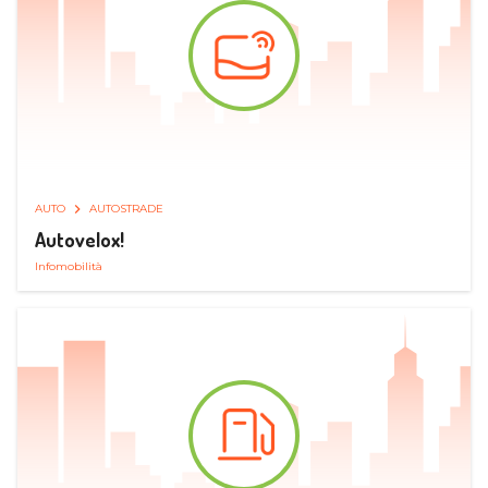
AUTO
AUTOSTRADE
Autovelox!
Infomobilità