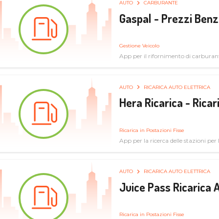
AUTO
CARBURANTE
Gaspal - Prezzi Benz
Gestione Veicolo
App per il rifornimento di carburan
AUTO
RICARICA AUTO ELETTRICA
Hera Ricarica - Ricar
Ricarica in Postazioni Fisse
App per la ricerca delle stazioni per la
AUTO
RICARICA AUTO ELETTRICA
Juice Pass Ricarica A
Ricarica in Postazioni Fisse