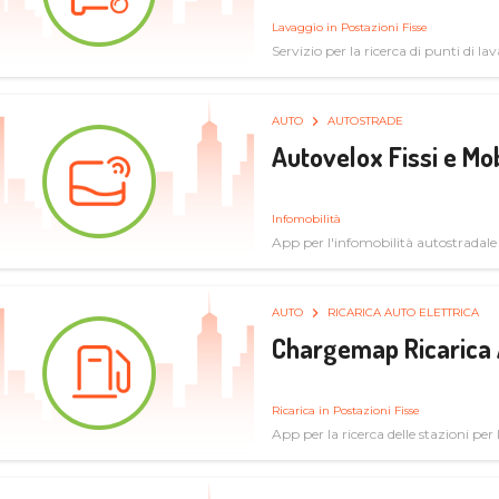
Lavaggio in Postazioni Fisse
Servizio per la ricerca di punti di l
AUTO
AUTOSTRADE
Autovelox Fissi e Mob
Infomobilità
App per l'infomobilità autostradale
AUTO
RICARICA AUTO ELETTRICA
Chargemap Ricarica 
Ricarica in Postazioni Fisse
App per la ricerca delle stazioni per 
aggiornate dal network degli utenti