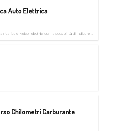
a Auto Elettrica
 ricarica di veicoli elettrici con la possibilità di indicare le
rso Chilometri Carburante