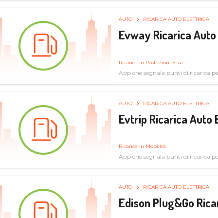
AUTO
RICARICA AUTO ELETTRICA
Evway Ricarica Auto 
Ricarica in Postazioni Fisse
App che segnala punti di ricarica per 
AUTO
RICARICA AUTO ELETTRICA
Evtrip Ricarica Auto 
Ricarica in Mobilità
App che segnala punti di ricarica per 
AUTO
RICARICA AUTO ELETTRICA
Edison Plug&Go Ricar