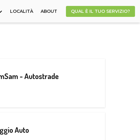
LOCALITÀ
ABOUT
QUAL È IL TUO SERVIZIO?
CamSam - Autostrade
ggio Auto