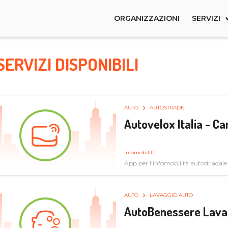
ORGANIZZAZIONI
SERVIZI
SERVIZI DISPONIBILI
AUTO
AUTOSTRADE
Autovelox Italia - 
Infomobilità
App per l'infomobilità autostradale
AUTO
LAVAGGIO AUTO
AutoBenessere Lava