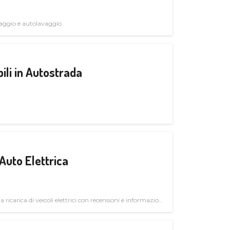
avaggio e autolavaggio
ili in Autostrada
Auto Elettrica
la ricarica di veicoli elettrici con recensioni e informazioni