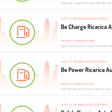
App per la gestione dei costi del veic
AUTO
RICARICA AUTO ELETTRICA
Be Charge Ricarica A
Ricarica in Postazioni Fisse
App che aiuta a trovare le colonnine 
pulita
AUTO
RICARICA AUTO ELETTRICA
Be Power Ricarica Au
Ricarica in Postazioni Fisse
Infrastrutture di ricarica per le auto 
AUTO
RICARICA AUTO ELETTRICA