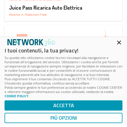
Juice Pass Ricarica Auto Elettrica
Ricarica in Postazioni Fisse
I tuoi contenuti, la tua privacy!
Su questo sito utilizziamo cookie tecnici necessari alla navigazione e
funzionali all’erogazione del servizio. Utilizziamo i cookie anche per fornirti
un’esperienza di navigazione sempre migliore, per facilitare le interazioni con
le nostre funzionalità social e per consentirti di ricevere comunicazioni di
marketing aderenti alle tue abitudini di navigazione e ai tuoi interessi.
Puoi esprimere il tuo consenso cliccando su ACCETTA TUTTI I COOKIE.
Chiudendo questa informativa, continui senza accettare.
Potrai sempre gestire le tue preferenze accedendo al nostro COOKIE CENTER
e ottenere maggiori informazioni sui cookie utilizzati, visitando la nostra
COOKIE POLICY
.
AUTO
RICARICA AUTO ELETTRICA
ACCETTA
Next Charge Ricarica Auto Elettrica
Ricarica in Postazioni Fisse
PIÙ OPZIONI