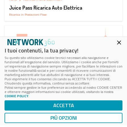
Juice Pass Ricarica Auto Elettrica
Ricarica in Postazioni Fisse
I tuoi contenuti, la tua privacy!
Su questo sito utilizziamo cookie tecnici necessari alla navigazione e
funzionali all’erogazione del servizio. Utilizziamo i cookie anche per fornirti
un’esperienza di navigazione sempre migliore, per facilitare le interazioni con
le nostre funzionalità social e per consentirti di ricevere comunicazioni di
marketing aderenti alle tue abitudini di navigazione e ai tuoi interessi.
Puoi esprimere il tuo consenso cliccando su ACCETTA TUTTI I COOKIE.
Chiudendo questa informativa, continui senza accettare.
Potrai sempre gestire le tue preferenze accedendo al nostro COOKIE CENTER
e ottenere maggiori informazioni sui cookie utilizzati, visitando la nostra
COOKIE POLICY
.
AUTO
RICARICA AUTO ELETTRICA
ACCETTA
Next Charge Ricarica Auto Elettrica
Ricarica in Postazioni Fisse
PIÙ OPZIONI