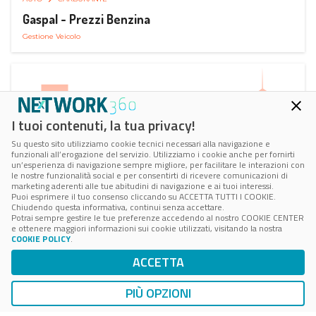
Gaspal - Prezzi Benzina
Gestione Veicolo
I tuoi contenuti, la tua privacy!
Su questo sito utilizziamo cookie tecnici necessari alla navigazione e
funzionali all’erogazione del servizio. Utilizziamo i cookie anche per fornirti
un’esperienza di navigazione sempre migliore, per facilitare le interazioni con
le nostre funzionalità social e per consentirti di ricevere comunicazioni di
marketing aderenti alle tue abitudini di navigazione e ai tuoi interessi.
Puoi esprimere il tuo consenso cliccando su ACCETTA TUTTI I COOKIE.
Chiudendo questa informativa, continui senza accettare.
Potrai sempre gestire le tue preferenze accedendo al nostro COOKIE CENTER
e ottenere maggiori informazioni sui cookie utilizzati, visitando la nostra
COOKIE POLICY
.
AUTO
RICARICA AUTO ELETTRICA
ACCETTA
Hera Ricarica - Ricarica Auto Elettrica
Ricarica in Postazioni Fisse
PIÙ OPZIONI