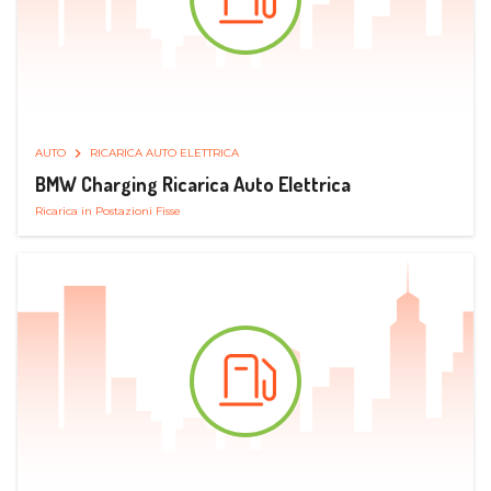
AUTO
RICARICA AUTO ELETTRICA
BMW Charging Ricarica Auto Elettrica
Ricarica in Postazioni Fisse