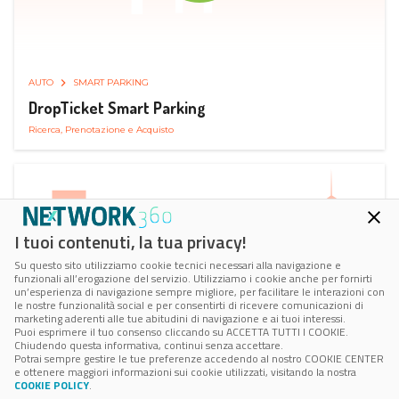
AUTO
SMART PARKING
DropTicket Smart Parking
Ricerca, Prenotazione e Acquisto
I tuoi contenuti, la tua privacy!
Su questo sito utilizziamo cookie tecnici necessari alla navigazione e
funzionali all’erogazione del servizio. Utilizziamo i cookie anche per fornirti
un’esperienza di navigazione sempre migliore, per facilitare le interazioni con
le nostre funzionalità social e per consentirti di ricevere comunicazioni di
marketing aderenti alle tue abitudini di navigazione e ai tuoi interessi.
Puoi esprimere il tuo consenso cliccando su ACCETTA TUTTI I COOKIE.
Chiudendo questa informativa, continui senza accettare.
Potrai sempre gestire le tue preferenze accedendo al nostro COOKIE CENTER
e ottenere maggiori informazioni sui cookie utilizzati, visitando la nostra
COOKIE POLICY
.
AUTO
RICARICA AUTO ELETTRICA