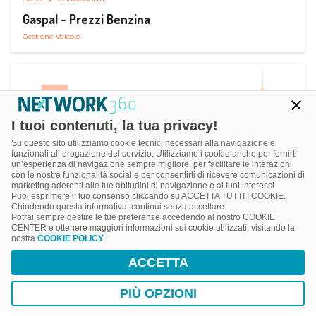
Gaspal - Prezzi Benzina
Gestione Veicolo
I tuoi contenuti, la tua privacy!
Su questo sito utilizziamo cookie tecnici necessari alla navigazione e
funzionali all’erogazione del servizio. Utilizziamo i cookie anche per fornirti
un’esperienza di navigazione sempre migliore, per facilitare le interazioni
con le nostre funzionalità social e per consentirti di ricevere comunicazioni di
marketing aderenti alle tue abitudini di navigazione e ai tuoi interessi.
Puoi esprimere il tuo consenso cliccando su ACCETTA TUTTI I COOKIE.
Chiudendo questa informativa, continui senza accettare.
Potrai sempre gestire le tue preferenze accedendo al nostro COOKIE
CENTER e ottenere maggiori informazioni sui cookie utilizzati, visitando la
nostra
COOKIE POLICY
.
AUTO
SMART PARKING
ACCETTA
ParClick Smart Parking
Ricerca, Prenotazione e Acquisto
PIÙ OPZIONI