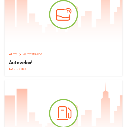
AUTO
AUTOSTRADE
Autovelox!
Infomobilità