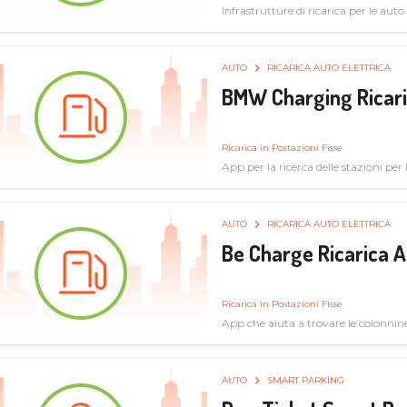
Infrastrutture di ricarica per le auto 
AUTO
RICARICA AUTO ELETTRICA
BMW Charging Ricaric
Ricarica in Postazioni Fisse
App per la ricerca delle stazioni per la
specifiche tecniche
AUTO
RICARICA AUTO ELETTRICA
Be Charge Ricarica A
Ricarica in Postazioni Fisse
App che aiuta a trovare le colonnine 
pulita
AUTO
SMART PARKING