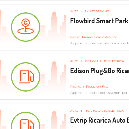
AUTO
SMART PARKING
Flowbird Smart Park
Ricerca, Prenotazione e Acquisto
App per la ricerca e prenotazione d
AUTO
RICARICA AUTO ELETTRICA
Edison Plug&Go Ricar
Ricarica in Postazioni Fisse
App per la ricerca delle stazioni per la
AUTO
RICARICA AUTO ELETTRICA
Evtrip Ricarica Auto 