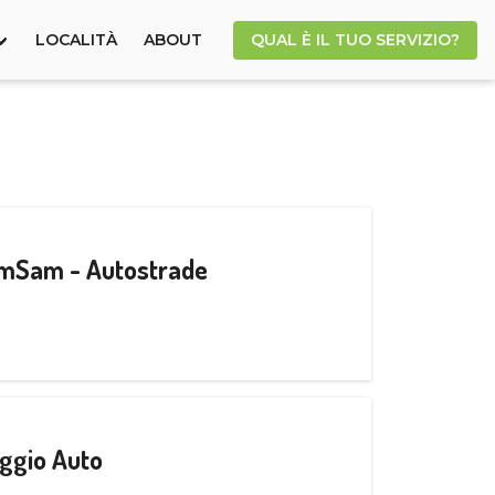
LOCALITÀ
ABOUT
QUAL È IL TUO SERVIZIO?
CamSam - Autostrade
ggio Auto