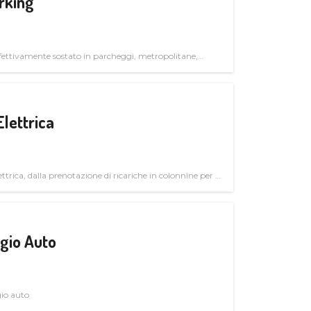
rking
ettivamente sostato in parcheggi, metropolitane,
Elettrica
ttrica, dalla prenotazione di ricariche in colonnine per il
trutturali per il mercato business
gio Auto
gio auto