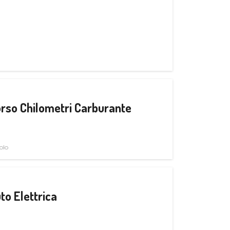
rso Chilometri Carburante
olo
to Elettrica