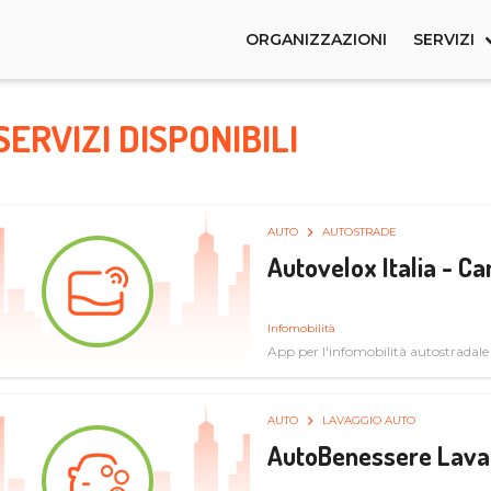
ORGANIZZAZIONI
SERVIZI
SERVIZI DISPONIBILI
AUTO
AUTOSTRADE
Autovelox Italia - 
Infomobilità
App per l'infomobilità autostradale
AUTO
LAVAGGIO AUTO
AutoBenessere Lava