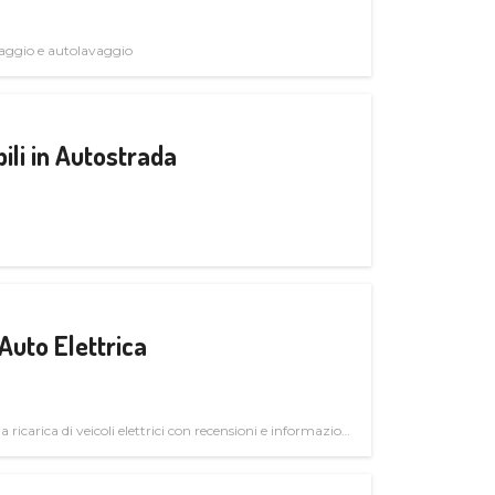
avaggio e autolavaggio
ili in Autostrada
Auto Elettrica
la ricarica di veicoli elettrici con recensioni e informazioni