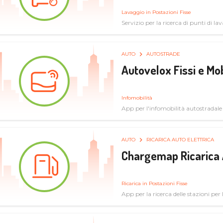
Lavaggio in Postazioni Fisse
Servizio per la ricerca di punti di l
AUTO
AUTOSTRADE
Autovelox Fissi e Mob
Infomobilità
App per l'infomobilità autostradale
AUTO
RICARICA AUTO ELETTRICA
Chargemap Ricarica 
Ricarica in Postazioni Fisse
App per la ricerca delle stazioni per 
aggiornate dal network degli utenti