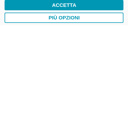
ACCETTA
DriWe Ricarica Auto Elettrica
Ricarica in Postazioni Fisse
PIÙ OPZIONI
AUTO
LAVAGGIO AUTO
EasyCarWash Lavaggio Auto
Lavaggio in Postazioni Fisse