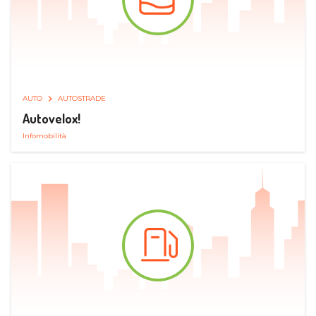
AUTO
AUTOSTRADE
Autovelox!
Infomobilità