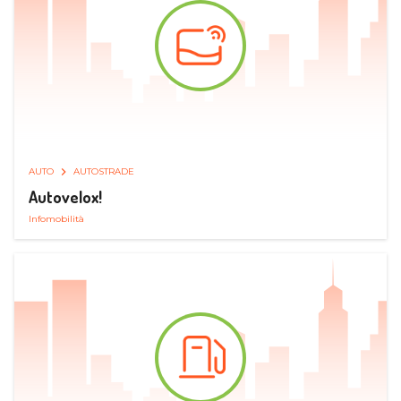
AUTO
AUTOSTRADE
Autovelox!
Infomobilità