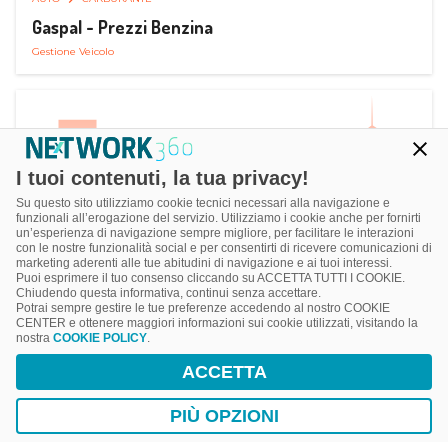
Gaspal - Prezzi Benzina
Gestione Veicolo
I tuoi contenuti, la tua privacy!
Su questo sito utilizziamo cookie tecnici necessari alla navigazione e
funzionali all’erogazione del servizio. Utilizziamo i cookie anche per fornirti
un’esperienza di navigazione sempre migliore, per facilitare le interazioni
con le nostre funzionalità social e per consentirti di ricevere comunicazioni di
marketing aderenti alle tue abitudini di navigazione e ai tuoi interessi.
Puoi esprimere il tuo consenso cliccando su ACCETTA TUTTI I COOKIE.
Chiudendo questa informativa, continui senza accettare.
Potrai sempre gestire le tue preferenze accedendo al nostro COOKIE
CENTER e ottenere maggiori informazioni sui cookie utilizzati, visitando la
nostra
COOKIE POLICY
.
AUTO
SMART PARKING
ACCETTA
ParClick Smart Parking
Ricerca, Prenotazione e Acquisto
PIÙ OPZIONI