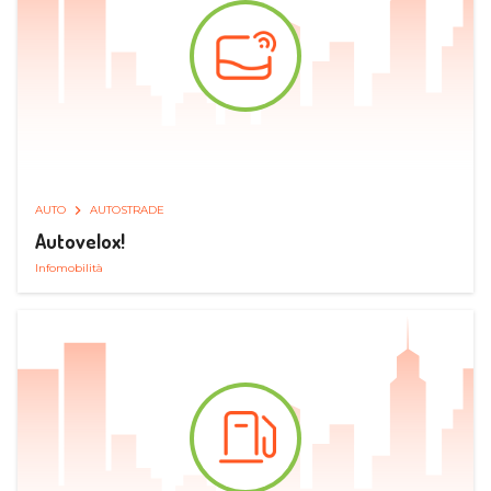
AUTO
AUTOSTRADE
Autovelox!
Infomobilità