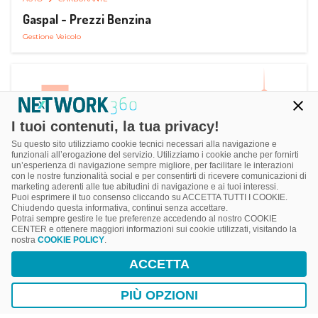
Gaspal - Prezzi Benzina
Gestione Veicolo
I tuoi contenuti, la tua privacy!
Su questo sito utilizziamo cookie tecnici necessari alla navigazione e
funzionali all’erogazione del servizio. Utilizziamo i cookie anche per fornirti
un’esperienza di navigazione sempre migliore, per facilitare le interazioni
con le nostre funzionalità social e per consentirti di ricevere comunicazioni di
marketing aderenti alle tue abitudini di navigazione e ai tuoi interessi.
Puoi esprimere il tuo consenso cliccando su ACCETTA TUTTI I COOKIE.
Chiudendo questa informativa, continui senza accettare.
Potrai sempre gestire le tue preferenze accedendo al nostro COOKIE
CENTER e ottenere maggiori informazioni sui cookie utilizzati, visitando la
nostra
COOKIE POLICY
.
AUTO
SMART PARKING
ACCETTA
ParClick Smart Parking
Ricerca, Prenotazione e Acquisto
PIÙ OPZIONI