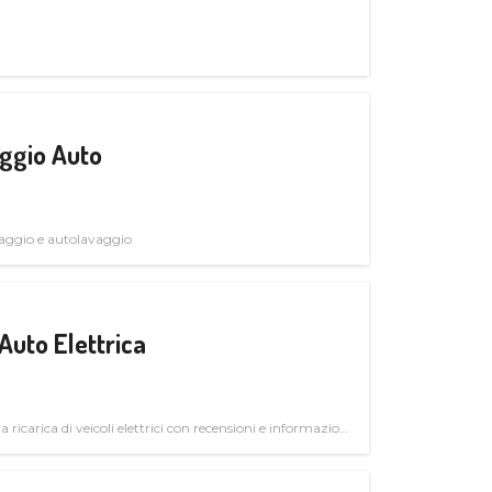
ggio Auto
avaggio e autolavaggio
Auto Elettrica
la ricarica di veicoli elettrici con recensioni e informazioni