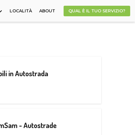
LOCALITÀ
ABOUT
QUAL È IL TUO SERVIZIO?
ili in Autostrada
CamSam - Autostrade