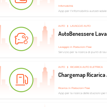
Infomobilità
App per l'infomobilità autostradale
AUTO
LAVAGGIO AUTO
AutoBenessere Lava
Lavaggio in Postazioni Fisse
Servizio per la ricerca di punti di l
AUTO
RICARICA AUTO ELETTRICA
Chargemap Ricarica 
Ricarica in Postazioni Fisse
App per la ricerca delle stazioni per 
aggiornate dal network degli utenti