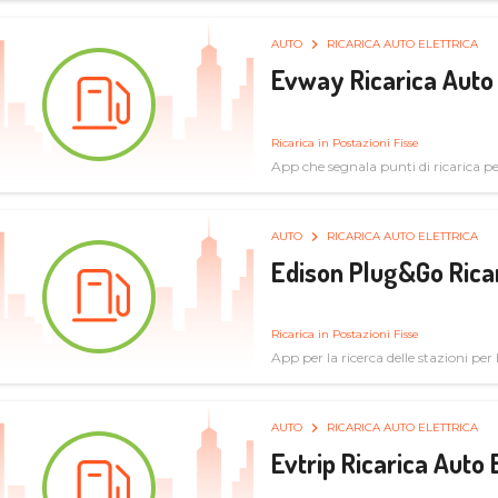
AUTO
RICARICA AUTO ELETTRICA
Evway Ricarica Auto 
Ricarica in Postazioni Fisse
App che segnala punti di ricarica per 
AUTO
RICARICA AUTO ELETTRICA
Edison Plug&Go Ricar
Ricarica in Postazioni Fisse
App per la ricerca delle stazioni per la
AUTO
RICARICA AUTO ELETTRICA
Evtrip Ricarica Auto 