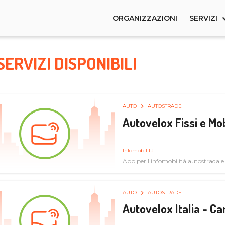
ORGANIZZAZIONI
SERVIZI
SERVIZI DISPONIBILI
AUTO
AUTOSTRADE
Autovelox Fissi e Mob
Infomobilità
App per l'infomobilità autostradale
AUTO
AUTOSTRADE
Autovelox Italia - 