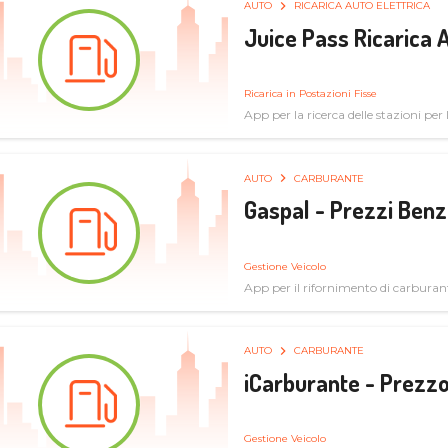
AUTO
RICARICA AUTO ELETTRICA
Juice Pass Ricarica A
Ricarica in Postazioni Fisse
App per la ricerca delle stazioni per la
AUTO
CARBURANTE
Gaspal - Prezzi Benz
Gestione Veicolo
App per il rifornimento di carburan
AUTO
CARBURANTE
iCarburante - Prezzo
Gestione Veicolo