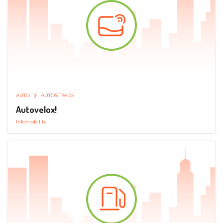
AUTO
AUTOSTRADE
Autovelox!
Infomobilità