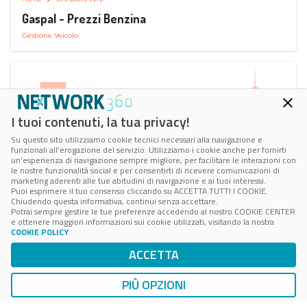
Gaspal - Prezzi Benzina
Gestione Veicolo
I tuoi contenuti, la tua privacy!
Su questo sito utilizziamo cookie tecnici necessari alla navigazione e
funzionali all’erogazione del servizio. Utilizziamo i cookie anche per fornirti
un’esperienza di navigazione sempre migliore, per facilitare le interazioni con
le nostre funzionalità social e per consentirti di ricevere comunicazioni di
marketing aderenti alle tue abitudini di navigazione e ai tuoi interessi.
Puoi esprimere il tuo consenso cliccando su ACCETTA TUTTI I COOKIE.
Chiudendo questa informativa, continui senza accettare.
Potrai sempre gestire le tue preferenze accedendo al nostro COOKIE CENTER
e ottenere maggiori informazioni sui cookie utilizzati, visitando la nostra
COOKIE POLICY
.
AUTO
SMART PARKING
ACCETTA
ParClick Smart Parking
Ricerca, Prenotazione e Acquisto
PIÙ OPZIONI