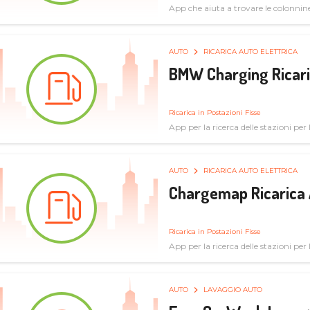
App che aiuta a trovare le colonnine 
pulita
AUTO
RICARICA AUTO ELETTRICA
BMW Charging Ricaric
Ricarica in Postazioni Fisse
App per la ricerca delle stazioni per la
specifiche tecniche
AUTO
RICARICA AUTO ELETTRICA
Chargemap Ricarica 
Ricarica in Postazioni Fisse
App per la ricerca delle stazioni per 
aggiornate dal network degli utenti
AUTO
LAVAGGIO AUTO