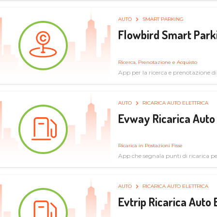
AUTO
SMART PARKING
Flowbird Smart Park
Ricerca, Prenotazione e Acquisto
App per la ricerca e prenotazione d
AUTO
RICARICA AUTO ELETTRICA
Evway Ricarica Auto 
Ricarica in Postazioni Fisse
App che segnala punti di ricarica per 
AUTO
RICARICA AUTO ELETTRICA
Evtrip Ricarica Auto 