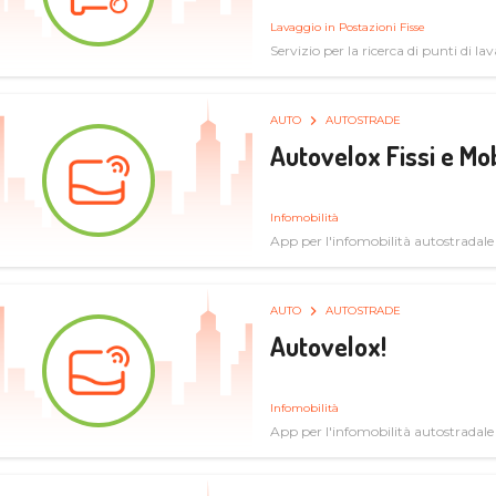
Lavaggio in Postazioni Fisse
Servizio per la ricerca di punti di l
AUTO
AUTOSTRADE
Autovelox Fissi e Mob
Infomobilità
App per l'infomobilità autostradale
AUTO
AUTOSTRADE
Autovelox!
Infomobilità
App per l'infomobilità autostradale