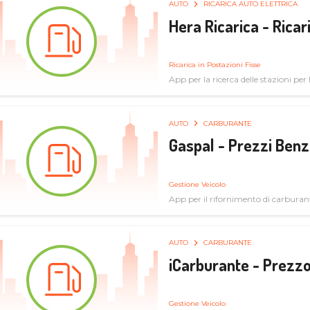
AUTO
RICARICA AUTO ELETTRICA
Hera Ricarica - Ricar
Ricarica in Postazioni Fisse
App per la ricerca delle stazioni per la
AUTO
CARBURANTE
Gaspal - Prezzi Benz
Gestione Veicolo
App per il rifornimento di carburan
AUTO
CARBURANTE
iCarburante - Prezzo
Gestione Veicolo