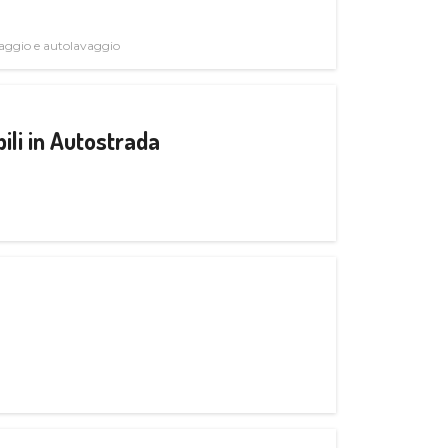
avaggio e autolavaggio
ili in Autostrada