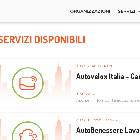
ORGANIZZAZIONI
SERVIZI
SERVIZI DISPONIBILI
AUTO
AUTOSTRADE
Autovelox Italia - 
Infomobilità
App per l'infomobilità autostradale
AUTO
LAVAGGIO AUTO
AutoBenessere Lava