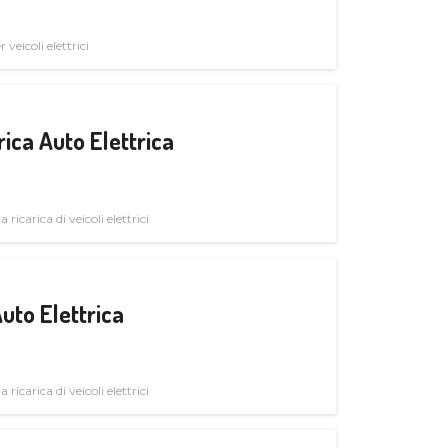
veicoli elettrici
ica Auto Elettrica
 ricarica di veicoli elettrici
uto Elettrica
 ricarica di veicoli elettrici