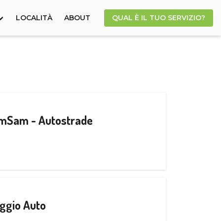
LOCALITÀ
ABOUT
QUAL È IL TUO SERVIZIO?
CamSam - Autostrade
ggio Auto