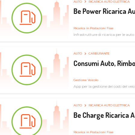
AUTO
RICARICA AUTO ELETTRICA
Be Power Ricarica Au
Ricarica in Postazioni Fisse
Infrastrutture di ricarica per le auto 
AUTO
CARBURANTE
Consumi Auto, Rimbo
Gestione Veicolo
App per la gestione dei costi del veic
AUTO
RICARICA AUTO ELETTRICA
Be Charge Ricarica A
Ricarica in Postazioni Fisse