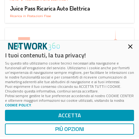
Juice Pass Ricarica Auto Elettrica
Ricarica in Postazioni Fisse
I tuoi contenuti, la tua privacy!
Su questo sito utilizziamo cookie tecnici necessari alla navigazione e
funzionali all’erogazione del servizio. Utilizziamo i cookie anche per fornirti
un’esperienza di navigazione sempre migliore, per facilitare le interazioni con
le nostre funzionalità social e per consentirti di ricevere comunicazioni di
marketing aderenti alle tue abitudini di navigazione e ai tuoi interessi.
Puoi esprimere il tuo consenso cliccando su ACCETTA TUTTI I COOKIE.
Chiudendo questa informativa, continui senza accettare.
Potrai sempre gestire le tue preferenze accedendo al nostro COOKIE CENTER
e ottenere maggiori informazioni sui cookie utilizzati, visitando la nostra
COOKIE POLICY
.
AUTO
RICARICA AUTO ELETTRICA
ACCETTA
Next Charge Ricarica Auto Elettrica
Ricarica in Postazioni Fisse
PIÙ OPZIONI