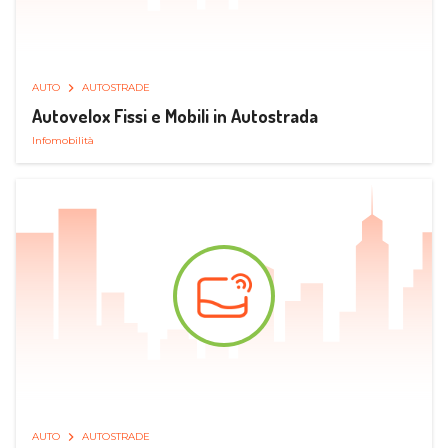
AUTO
AUTOSTRADE
Autovelox Fissi e Mobili in Autostrada
Infomobilità
AUTO
AUTOSTRADE