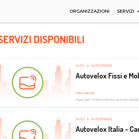
ORGANIZZAZIONI
SERVIZI
SERVIZI DISPONIBILI
AUTO
AUTOSTRADE
Autovelox Fissi e Mob
Infomobilità
App per l'infomobilità autostradale
AUTO
AUTOSTRADE
Autovelox Italia - 