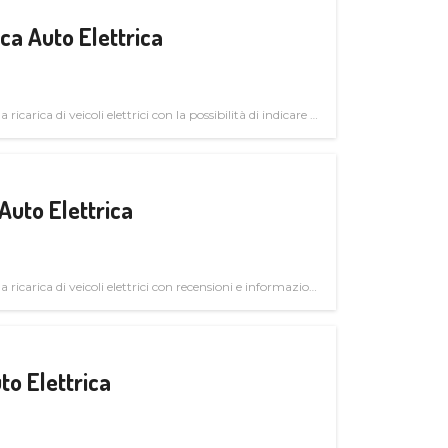
a Auto Elettrica
 ricarica di veicoli elettrici con la possibilità di indicare le
Auto Elettrica
la ricarica di veicoli elettrici con recensioni e informazioni
to Elettrica