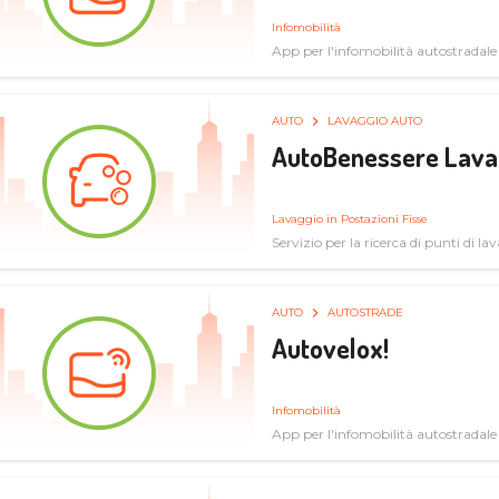
Infomobilità
App per l'infomobilità autostradale
AUTO
LAVAGGIO AUTO
AutoBenessere Lava
Lavaggio in Postazioni Fisse
Servizio per la ricerca di punti di l
AUTO
AUTOSTRADE
Autovelox!
Infomobilità
App per l'infomobilità autostradale