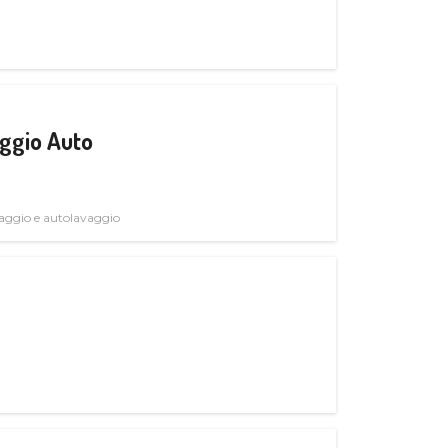
ggio Auto
avaggio e autolavaggio