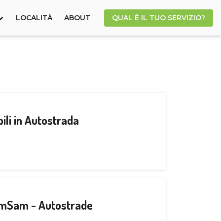
LOCALITÀ
ABOUT
QUAL È IL TUO SERVIZIO?
ili in Autostrada
CamSam - Autostrade