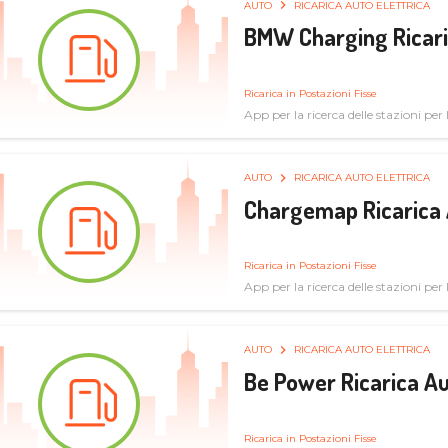
AUTO
RICARICA AUTO ELETTRICA
BMW Charging Ricaric
Ricarica in Postazioni Fisse
App per la ricerca delle stazioni per la
specifiche tecniche
AUTO
RICARICA AUTO ELETTRICA
Chargemap Ricarica 
Ricarica in Postazioni Fisse
App per la ricerca delle stazioni per 
aggiornate dal network degli utenti
AUTO
RICARICA AUTO ELETTRICA
Be Power Ricarica Au
Ricarica in Postazioni Fisse