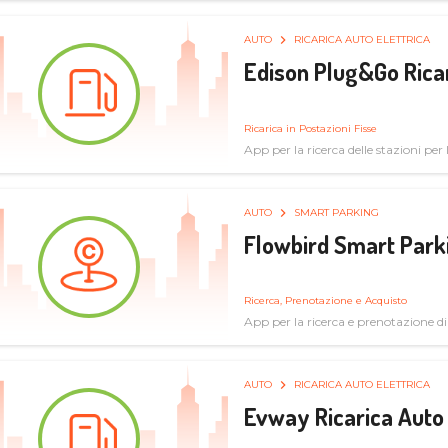
AUTO
RICARICA AUTO ELETTRICA
Edison Plug&Go Ricar
Ricarica in Postazioni Fisse
App per la ricerca delle stazioni per la
AUTO
SMART PARKING
Flowbird Smart Park
Ricerca, Prenotazione e Acquisto
App per la ricerca e prenotazione d
AUTO
RICARICA AUTO ELETTRICA
Evway Ricarica Auto 