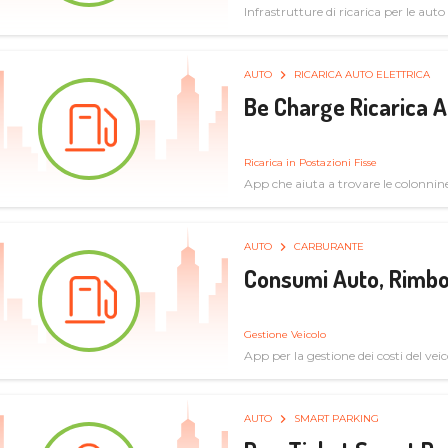
Infrastrutture di ricarica per le auto 
AUTO
RICARICA AUTO ELETTRICA
Be Charge Ricarica A
Ricarica in Postazioni Fisse
App che aiuta a trovare le colonnine 
pulita
AUTO
CARBURANTE
Consumi Auto, Rimbo
Gestione Veicolo
App per la gestione dei costi del veic
AUTO
SMART PARKING