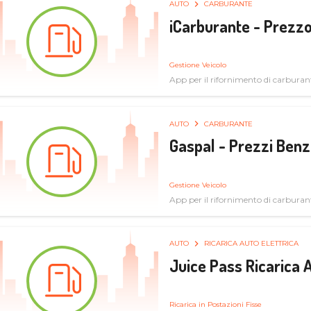
AUTO
CARBURANTE
iCarburante - Prezzo
Gestione Veicolo
App per il rifornimento di carburan
AUTO
CARBURANTE
Gaspal - Prezzi Benz
Gestione Veicolo
App per il rifornimento di carburan
AUTO
RICARICA AUTO ELETTRICA
Juice Pass Ricarica A
Ricarica in Postazioni Fisse